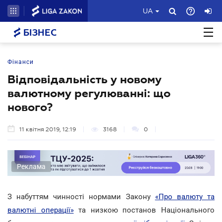
UA
БІЗНЕС
Фінанси
Відповідальність у новому
валютному регулюванні: що
нового?
11 квітня 2019, 12:19
3168
0
Реклама
З набуттям чинності нормами Закону
«Про валюту та
валютні операції»
та низкою постанов Національного