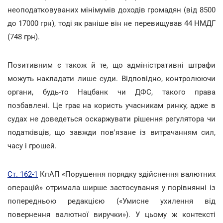
неоподатковуваних мінімумів доходів громадян (від 8500
до 17000 грн), тоді як раніше він не перевищував 44 НМДГ
(748 грн).
Позитивним є також й те, що адміністративні штрафи
можуть накладати лише суди. Відповідно, контролюючи
органи, будь-то Нацбанк чи ДФС, такого права
позбавлені. Це грає на користь учасникам ринку, адже в
судах не доведеться оскаржувати рішення регулятора чи
податківців, що завжди пов'язане із витрачанням сил,
часу і грошей.
Ст. 162-1
КпАП «Порушення порядку здійснення валютних
операцій» отримала ширше застосування у порівнянні із
попередньою редакцією («Умисне ухилення від
повернення валютної виручки»). У цьому ж контексті