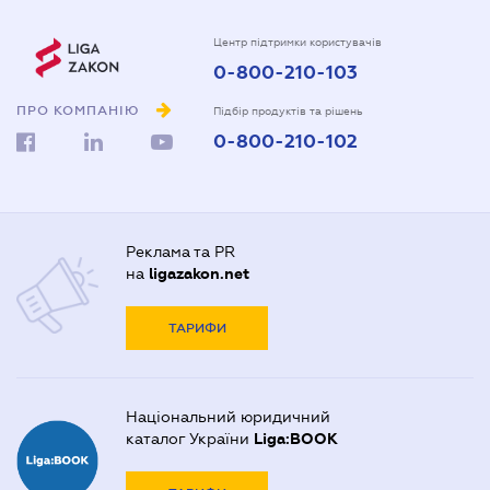
Центр підтримки користувачів
0-800-210-103
ПРО КОМПАНІЮ
Підбір продуктів та рішень
0-800-210-102
Реклама та PR
на
ligazakon.net
ТАРИФИ
Національний юридичний
каталог України
Liga:BOOK