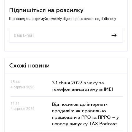
Підпишіться на розсилку
Щопонеділка отримуйте weekly-digest про ключові події бізнесу
Схожі новини
15.44
З 1 січня 2027 в чеку за
4 серпня 2026
телефон вимагатимуть IMEI
11.11
Від посилок до інтернет-
4 серпня 2026
продажів: як правильно
працювати з РРО та ПРРО – у
новому випуску TAX Podcast