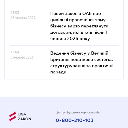
14.03
Новий Закон в ОАЕ про
15 червня 2026
цивільні правочини: чому
бізнесу варто переглянути
договори, які діють після 1
червня 2026 року
17.04
Ведення бізнесу у Великій
5 червня 2026
Британії: податкова система,
структурування та практичні
поради
Центр підтримки користувачів
0-800-210-103