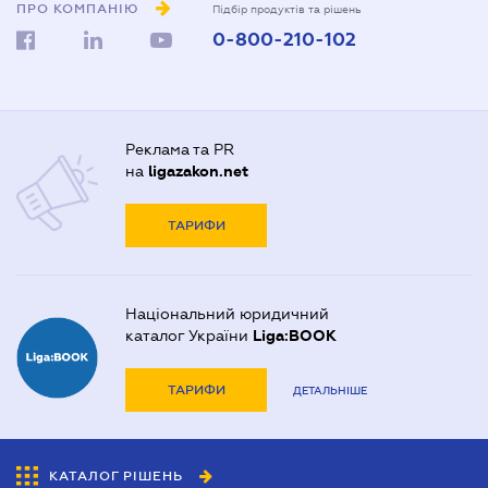
ПРО КОМПАНІЮ
Підбір продуктів та рішень
0-800-210-102
Реклама та PR
на
ligazakon.net
ТАРИФИ
Національний юридичний
каталог України
Liga:BOOK
ТАРИФИ
ДЕТАЛЬНІШЕ
КАТАЛОГ РІШЕНЬ