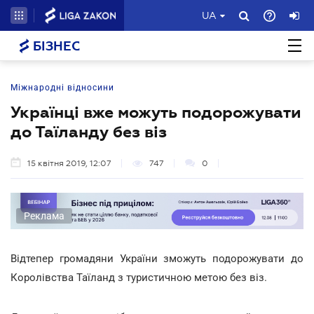
UA
БІЗНЕС
Міжнародні відносини
Українці вже можуть подорожувати
до Таїланду без віз
15 квітня 2019, 12:07
747
0
Реклама
Відтепер громадяни України зможуть подорожувати до
Королівства Таїланд з туристичною метою без віз.