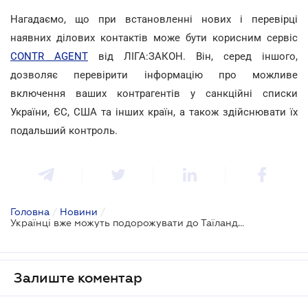
Нагадаємо, що при встановленні нових і перевірці
наявних ділових контактів може бути корисним сервіс
CONTR AGENT
від ЛІГА:ЗАКОН. Він, серед іншого,
дозволяє перевірити інформацію про можливе
включення ваших контрагентів у санкційні списки
України, ЄС, США та інших країн, а також здійснювати їх
подальший контроль.
Головна
/
Новини
/
Українці вже можуть подорожувати до Таїланду без віз
Залиште коментар