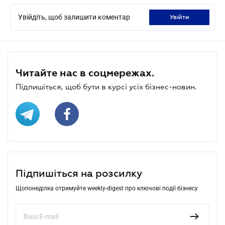
Увійдіть, щоб залишити коментар
увійти
Читайте нас в соцмережах.
Підпишіться, щоб бути в курсі усіх бізнес-новин.
Підпишіться на розсилку
Щопонеділка отримуйте weekly-digest про ключові події бізнесу