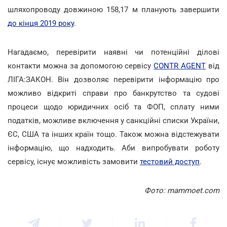
шляхопроводу довжиною 158,17 м планують завершити
до кінця 2019 року
.
Нагадаємо, перевірити наявні чи потенційні ділові
контакти можна за допомогою сервісу
CONTR AGENT
від
ЛІГА:ЗАКОН. Він дозволяє перевірити інформацію про
можливо відкриті справи про банкрутство та судові
процеси щодо юридичних осіб та ФОП, сплату ними
податків, можливе включення у санкційні списки України,
ЄС, США та інших країн тощо. Також можна відстежувати
інформацію, що надходить. Аби випробувати роботу
сервісу, існує можливість замовити
тестовий доступ
.
Фото: mammoet.com