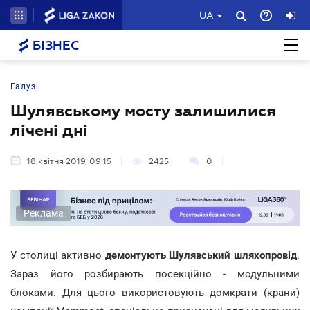
UA
БІЗНЕС
Галузі
Шулявському мосту залишилися
лічені дні
18 квітня 2019, 09:15
2425
0
Реклама
У столиці активно
демонтують Шулявський шляхопровід
.
Зараз його розбирають посекційно - модульними
блоками. Для цього використовують домкрати (крани)