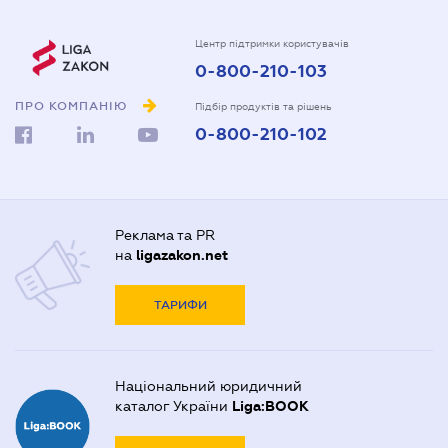
Центр підтримки користувачів
0-800-210-103
ПРО КОМПАНІЮ
Підбір продуктів та рішень
0-800-210-102
Реклама та PR
на
ligazakon.net
ТАРИФИ
Національний юридичний
каталог України
Liga:BOOK