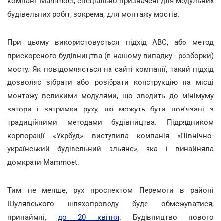
компанії Mammoet, спеціально призначені для модульних
будівельних робіт, зокрема, для монтажу мостів.
При цьому використовується підхід ABC, або метод
прискореного будівництва (в нашому випадку - розборки)
мосту. Як повідомляється на сайті компанії, такий підхід
дозволяє зібрати або розібрати конструкцію на місці
монтажу великими модулями, що зводить до мінімуму
затори і затримки руху, які можуть бути пов'язані з
традиційними методами будівництва. Підрядником
корпорації «Укрбуд» виступила компанія «Північно-
український будівельний альянс», яка і винайняла
домкрати Mammoet.
Тим не менше, рух проспектом Перемоги в районі
Шулявського шляхопроводу буде обмежуватися,
принаймні,
до 20 квітня
. Будівництво нового