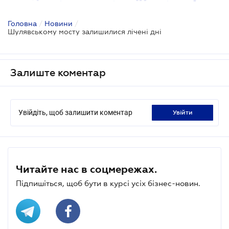
Головна
/
Новини
/
Шулявському мосту залишилися лічені дні
Залиште коментар
Увійдіть, щоб залишити коментар
увійти
Читайте нас в соцмережах.
Підпишіться, щоб бути в курсі усіх бізнес-новин.