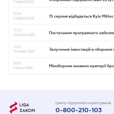
7 серпня 2026
09.45
15 серпня відбудеться Kyiv Milte
3 серпня 2026
16.17
Постачання програмного забезпе
28 липня 2026
15.12
Залучення інвестицій в оборонні 
16 липня 2026
09.07
Міноборони оновило критерії бр
9 липня 2026
Центр підтримки користувачів
0-800-210-103