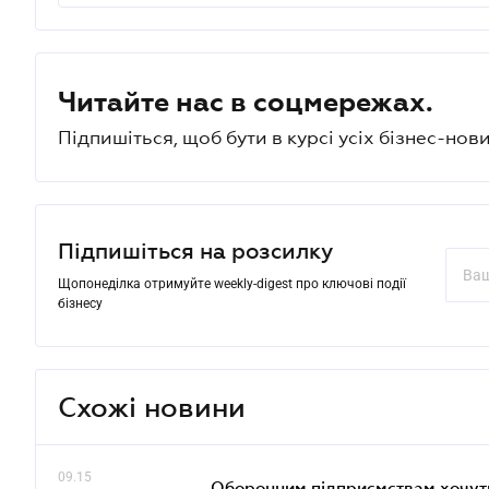
Читайте нас в соцмережах.
Підпишіться, щоб бути в курсі усіх бізнес-нови
Підпишіться на розсилку
Щопонеділка отримуйте weekly-digest про ключові події
бізнесу
Схожі новини
09.15
Оборонним підприємствам хочуть