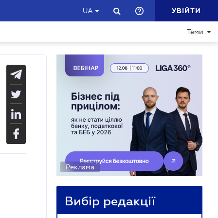
УВІЙТИ
UA
Теми
Реклама
Вибір редакції