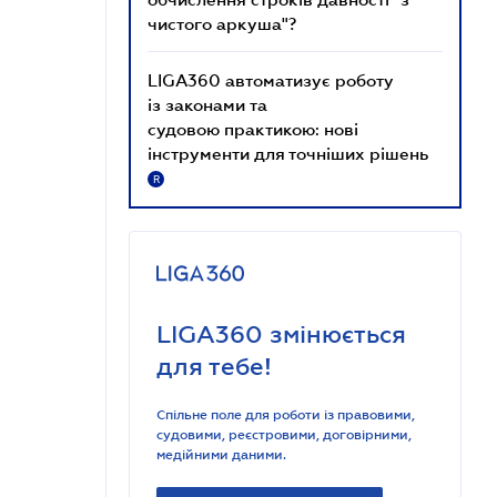
чистого аркуша"?
LIGA360 автоматизує роботу
із законами та
судовою практикою: нові
інструменти для точніших рішень
R
LIGA360 змінюється
для тебе!
Спільне поле для роботи із правовими,
судовими, реєстровими, договірними,
медійними даними.