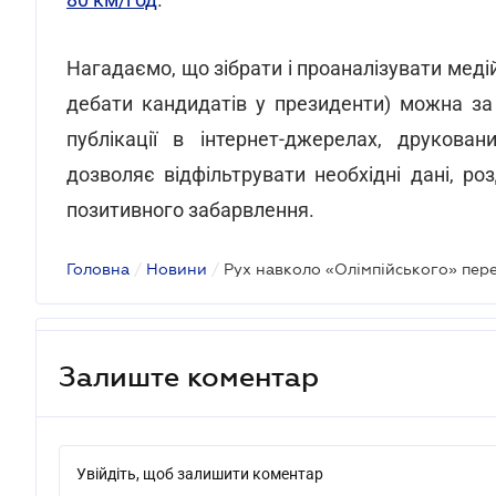
Нагадаємо, що зібрати і проаналізувати медій
дебати кандидатів у президенти) можна з
публікації в інтернет-джерелах, друкован
дозволяє відфільтрувати необхідні дані, ро
позитивного забарвлення.
Головна
/
Новини
/
Залиште коментар
Увійдіть, щоб залишити коментар