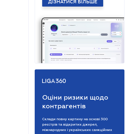
ДІЗНАТИСЯ БІЛЬШЕ
Оціни ризики щодо
контрагентів
Склади повну картину на основі 300
реєстрів та відкритих джерел,
міжнародних і українських санкційних