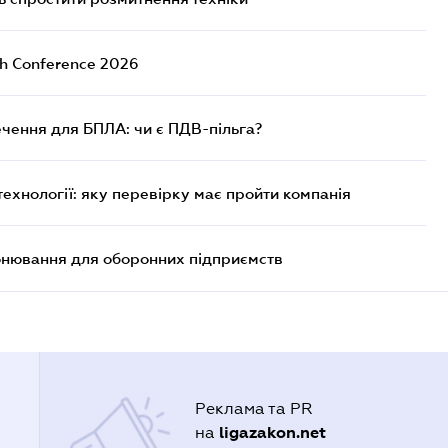
ch Conference 2026
чення для БПЛА: чи є ПДВ-пільга?
технології: яку перевірку має пройти компанія
онювання для оборонних підприємств
Реклама та PR
ligazakon.net
на