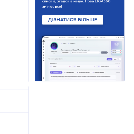
списків, згадок в медіа. Нова LIGA360
змінює все!
ДІЗНАТИСЯ БІЛЬШЕ