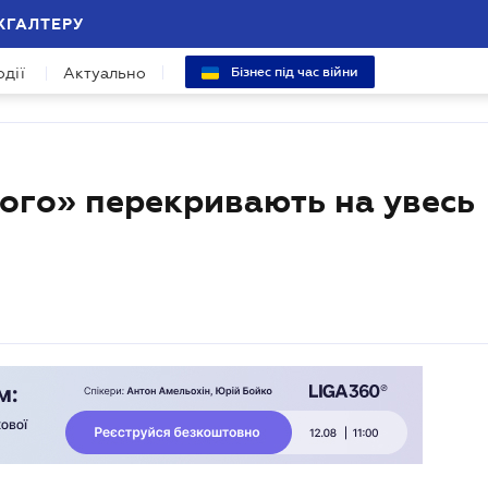
ХГАЛТЕРУ
одії
Актуально
Бізнес під час війни
ого» перекривають на увесь