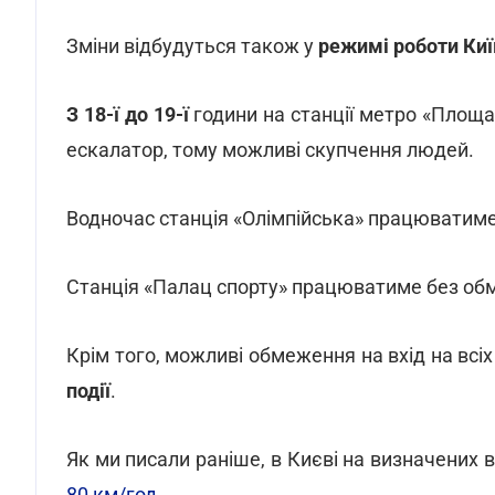
Зміни відбудуться також у
режимі роботи Киї
З 18-ї до 19-ї
години на станції метро «Площа
ескалатор, тому можливі скупчення людей.
Водночас станція «Олімпійська» працюватим
Станція «Палац спорту» працюватиме без об
Крім того, можливі обмеження на вхід на всі
події
.
Як ми писали раніше, в Києві на визначених 
80 км/год
.