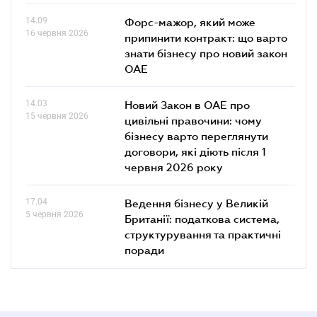
14.09
Форс-мажор, який може
16 червня 2026
припинити контракт: що варто
знати бізнесу про новий закон
ОАЕ
14.03
Новий Закон в ОАЕ про
15 червня 2026
цивільні правочини: чому
бізнесу варто переглянути
договори, які діють після 1
червня 2026 року
17.04
Ведення бізнесу у Великій
5 червня 2026
Британії: податкова система,
структурування та практичні
поради