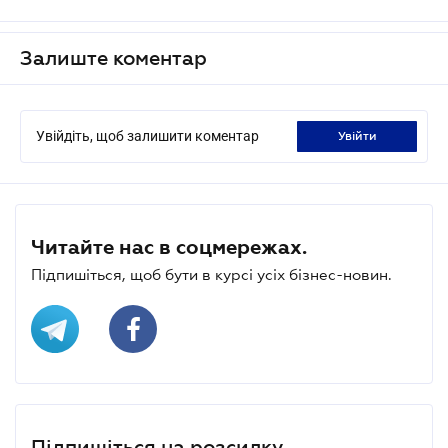
Залиште коментар
Увійдіть, щоб залишити коментар
увійти
Читайте нас в соцмережах.
Підпишіться, щоб бути в курсі усіх бізнес-новин.
Підпишіться на розсилку