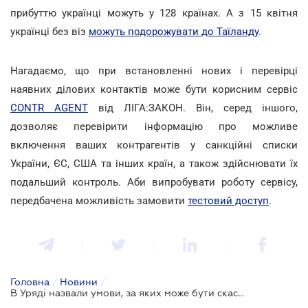
прибуттю українці можуть у 128 країнах. А з 15 квітня
українці без віз
можуть подорожувати до Таїланду
.
Нагадаємо, що при встановленні нових і перевірці
наявних ділових контактів може бути корисним сервіс
CONTR AGENT
від ЛІГА:ЗАКОН. Він, серед іншого,
дозволяє перевірити інформацію про можливе
включення ваших контрагентів у санкційні списки
України, ЄС, США та інших країн, а також здійснювати їх
подальший контроль. Аби випробувати роботу сервісу,
передбачена можливість замовити
тестовий доступ
.
Головна
/
Новини
/
В Уряді назвали умови, за яких може бути скасований безвіз