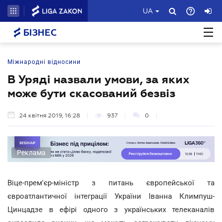
UA
БІЗНЕС
Міжнародні відносини
В Уряді назвали умови, за яких
може бути скасований безвіз
24 квітня 2019, 16:28
937
0
Реклама
Віце-прем'єр-міністр з питань європейської та
євроатлантичної інтеграції України Іванна Климпуш-
Цинцадзе в ефірі одного з українських телеканалів