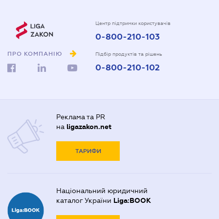
Центр підтримки користувачів
0-800-210-103
ПРО КОМПАНІЮ
Підбір продуктів та рішень
0-800-210-102
Реклама та PR
на
ligazakon.net
ТАРИФИ
Національний юридичний
каталог України
Liga:BOOK