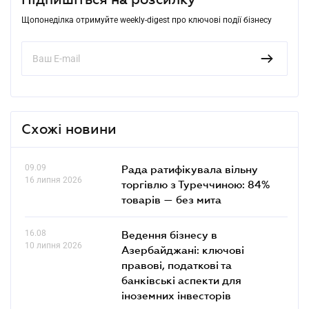
Щопонеділка отримуйте weekly-digest про ключові події бізнесу
Схожі новини
09.09
Рада ратифікувала вільну
16 липня 2026
торгівлю з Туреччиною: 84%
товарів — без мита
16.08
Ведення бізнесу в
10 липня 2026
Азербайджані: ключові
правові, податкові та
банківські аcпекти для
іноземних інвесторів