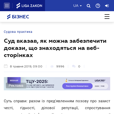
UA
БІЗНЕС
Судова практика
Суд вказав, як можна забезпечити
докази, що знаходяться на веб-
сторінках
8 травня 2019, 09:00
9996
0
Реклама
Суть справи: разом із пред'явленням позову про захист
честі, гідності, ділової репутації, спростування