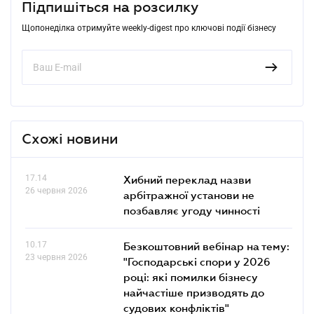
Підпишіться на розсилку
Щопонеділка отримуйте weekly-digest про ключові події бізнесу
Схожі новини
17.14
Хибний переклад назви
26 червня 2026
арбітражної установи не
позбавляє угоду чинності
10.17
Безкоштовний вебінар на тему:
23 червня 2026
"Господарські спори у 2026
році: які помилки бізнесу
найчастіше призводять до
судових конфліктів"