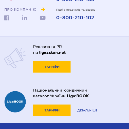
ПРО КОМПАНІЮ
Підбір продуктів та рішень
0-800-210-102
Реклама та PR
на
ligazakon.net
ТАРИФИ
Національний юридичний
каталог України
Liga:BOOK
ТАРИФИ
ДЕТАЛЬНІШЕ