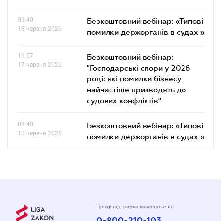
09.40
Безкоштовний вебінар: «Типові
18 червня 2026
помилки держорганів в судах »
11.57
Безкоштовний вебінар:
17 червня 2026
"Господарські спори у 2026
році: які помилки бізнесу
найчастіше призводять до
судових конфліктів"
09.40
Безкоштовний вебінар: «Типові
10 червня 2026
помилки держорганів в судах »
Центр підтримки користувачів
0-800-210-103