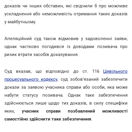
доказів чи інших обставин, які свідчили б про можливе
ускладнення або неможливість отримання таких доказів
у майбутньому.
Апеляційний суд також відмовив у задоволенні заяви,
однак частково погодився із доводами позивача про
ризик втрати засобів доказування.
Суд вказав, що відповідно до ст. 116
Цивільного
процесуального кодексу
, суд зобов'язаний забезпечити
докази за заявою учасника справи або особи, яка може
набути статусу позивача. Однак таке забезпечення
здійснюється лише щодо тих доказів, в силу специфіки
яких,
учасник справи
позбавлений можливості
самостійно здійснити таке забезпечення
.