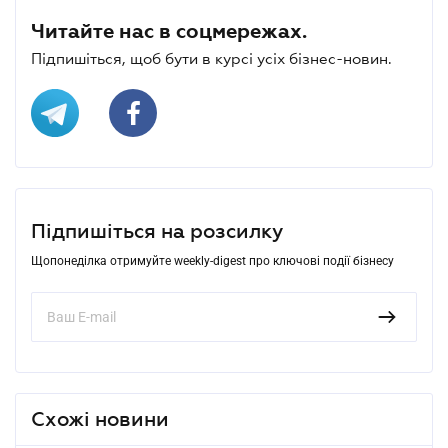
Читайте нас в соцмережах.
Підпишіться, щоб бути в курсі усіх бізнес-новин.
Підпишіться на розсилку
Щопонеділка отримуйте weekly-digest про ключові події бізнесу
Схожі новини