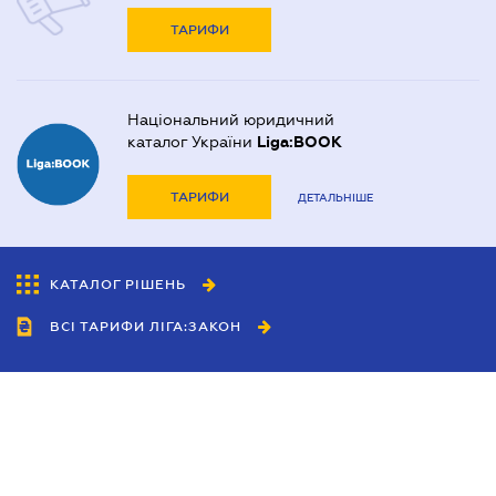
ТАРИФИ
Національний юридичний
каталог України
Liga:BOOK
ТАРИФИ
ДЕТАЛЬНІШЕ
КАТАЛОГ РІШЕНЬ
ВСІ ТАРИФИ ЛІГА:ЗАКОН
Співробітництво
Агенти
Дилери
Політика конфіденційності