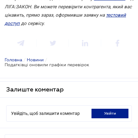
ЛІГА:ЗАКОН. Ви можете перевірити контрагента, який вас
цікавить, прямо зараз, оформивши заявку на
тестовий
доступ
до сервісу.
Головна
/
Новини
/
Податківці оновили графіки перевірок
Залиште коментар
Увійдіть, щоб залишити коментар
увійти