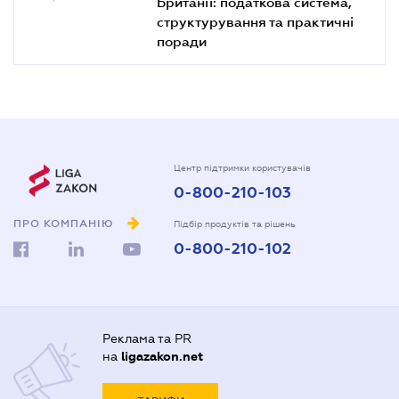
Британії: податкова система,
структурування та практичні
поради
Центр підтримки користувачів
0-800-210-103
ПРО КОМПАНІЮ
Підбір продуктів та рішень
0-800-210-102
Реклама та PR
на
ligazakon.net