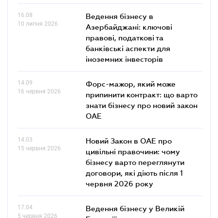
16.08
Ведення бізнесу в
10 липня 2026
Азербайджані: ключові
правові, податкові та
банківські аcпекти для
іноземних інвесторів
14.09
Форс-мажор, який може
16 червня 2026
припинити контракт: що варто
знати бізнесу про новий закон
ОАЕ
14.03
Новий Закон в ОАЕ про
15 червня 2026
цивільні правочини: чому
бізнесу варто переглянути
договори, які діють після 1
червня 2026 року
17.04
Ведення бізнесу у Великій
5 червня 2026