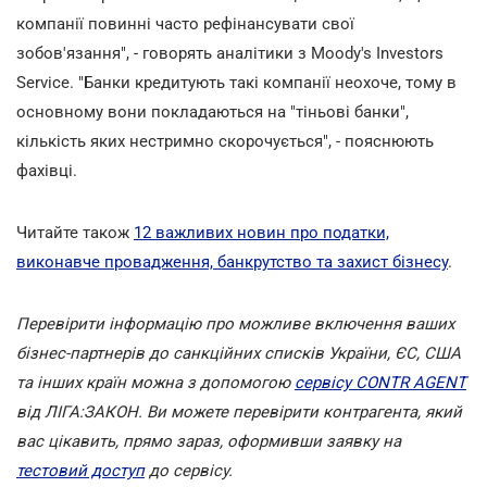
компанії повинні часто рефінансувати свої
зобов'язання", - говорять аналітики з Moody's Investors
Service. "Банки кредитують такі компанії неохоче, тому в
основному вони покладаються на "тіньові банки",
кількість яких нестримно скорочується", - пояснюють
фахівці.
Читайте також
12 важливих новин про податки,
виконавче провадження, банкрутство та захист бізнесу
.
Перевірити інформацію про можливе включення ваших
бізнес-партнерів до санкційних списків України, ЄС, США
та інших країн можна з допомогою
сервісу CONTR AGENT
від ЛІГА:ЗАКОН. Ви можете перевірити контрагента, який
вас цікавить, прямо зараз, оформивши заявку на
тестовий доступ
до сервісу.