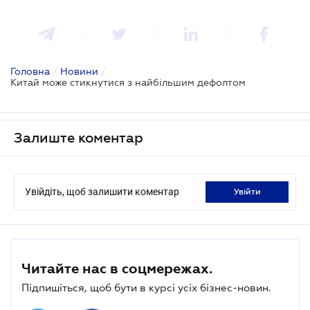
Головна
/
Новини
/
Китай може стикнутися з найбільшим дефолтом
Залиште коментар
Увійдіть, щоб залишити коментар
увійти
Читайте нас в соцмережах.
Підпишіться, щоб бути в курсі усіх бізнес-новин.