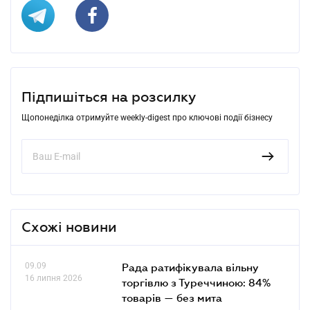
Підпишіться на розсилку
Щопонеділка отримуйте weekly-digest про ключові події бізнесу
Схожі новини
09.09
Рада ратифікувала вільну
16 липня 2026
торгівлю з Туреччиною: 84%
товарів — без мита