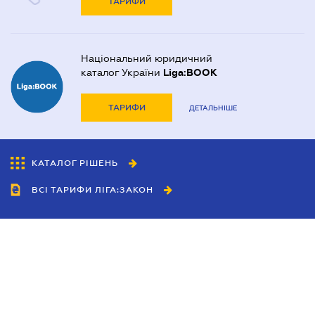
ТАРИФИ
Національний юридичний
каталог України
Liga:BOOK
ТАРИФИ
ДЕТАЛЬНІШЕ
КАТАЛОГ РІШЕНЬ
ВСІ ТАРИФИ ЛІГА:ЗАКОН
Співробітництво
Агенти
Дилери
Політика конфіденційності
Умови використання сайту