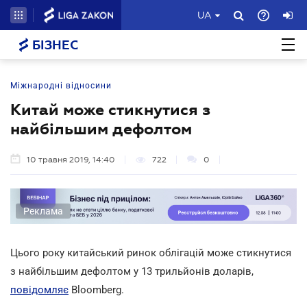
UA
БІЗНЕС
Міжнародні відносини
Китай може стикнутися з
найбільшим дефолтом
10 травня 2019, 14:40
722
0
Реклама
Цього року китайський ринок облігацій може стикнутися
з найбільшим дефолтом у 13 трильйонів доларів,
повідомляє
Bloomberg.