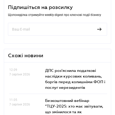
Підпишіться на розсилку
Щопонеділка отримуйте weekly-digest про ключові події бізнесу
Схожі новини
12.09
ДПС роз'яснила податкові
7 серпня 2026
наслідки курсових коливань,
боргів перед колишніми ФОП і
послуг нерезидентів
11.05
Безкоштовний вебінар
7 серпня 2026
"ТЦУ-2025: хто має звітувати,
що змінилося та як