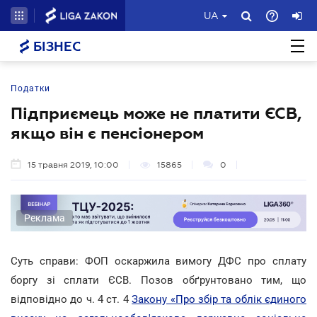
UA
БІЗНЕС
Податки
Підприємець може не платити ЄСВ,
якщо він є пенсіонером
15 травня 2019, 10:00
15865
0
Реклама
Суть справи: ФОП оскаржила вимогу ДФС про сплату
боргу зі сплати ЄСВ. Позов обґрунтовано тим, що
відповідно до ч. 4 ст. 4
Закону «Про збір та облік єдиного