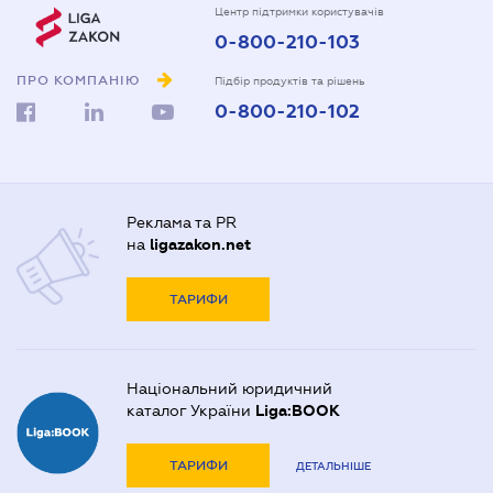
Центр підтримки користувачів
0-800-210-103
ПРО КОМПАНІЮ
Підбір продуктів та рішень
0-800-210-102
Реклама та PR
на
ligazakon.net
ТАРИФИ
Національний юридичний
каталог України
Liga:BOOK
ТАРИФИ
ДЕТАЛЬНІШЕ