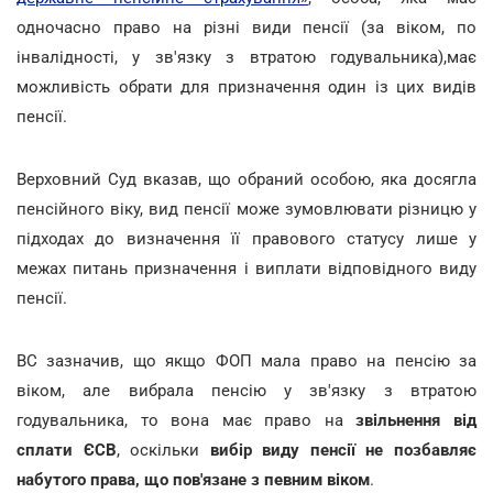
одночасно право на різні види пенсії (за віком, по
інвалідності, у зв'язку з втратою годувальника),має
можливість обрати для призначення один із цих видів
пенсії.
Верховний Суд вказав, що обраний особою, яка досягла
пенсійного віку, вид пенсії може зумовлювати різницю у
підходах до визначення її правового статусу лише у
межах питань призначення і виплати відповідного виду
пенсії.
ВС зазначив, що якщо ФОП мала право на пенсію за
віком, але вибрала пенсію у зв'язку з втратою
годувальника, то вона має право на
звільнення від
сплати ЄСВ
, оскільки
вибір виду пенсії не позбавляє
набутого права, що пов'язане з певним віком
.