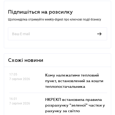
Підпишіться на розсилку
Щопонеділка отримуйте weekly-digest про ключові події бізнесу
Схожі новини
17.05
Кому належатиме тепловий
7 серпня 2026
пункт, встановлений за кошти
теплопостачальника
16.01
НКРЕКП встановила правила
7 серпня 2026
розрахунку "зеленої" частки у
рахунку за світло