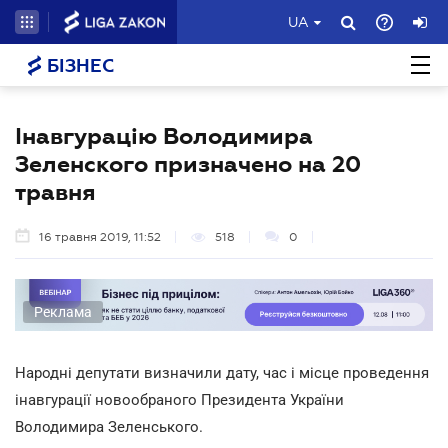
UA
БІЗНЕС
Інавгурацію Володимира
Зеленского призначено на 20
травня
16 травня 2019, 11:52
518
0
Реклама
Народні депутати визначили дату, час і місце проведення
інавгурації новообраного Президента України
Володимира Зеленського.