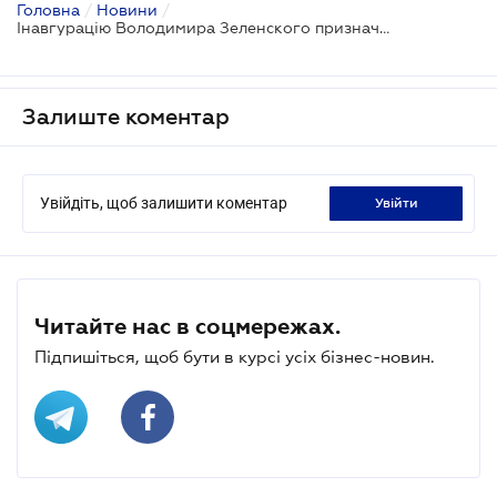
Головна
/
Новини
/
Інавгурацію Володимира Зеленского призначено на 20 травня
Залиште коментар
Увійдіть, щоб залишити коментар
увійти
Читайте нас в соцмережах.
Підпишіться, щоб бути в курсі усіх бізнес-новин.