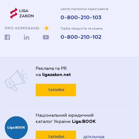
Центр підтримки користувачів
0-800-210-103
ПРО КОМПАНІЮ
Підбір продуктів та рішень
0-800-210-102
Реклама та PR
на
ligazakon.net
ТАРИФИ
Національний юридичний
каталог України
Liga:BOOK
ТАРИФИ
ДЕТАЛЬНІШЕ