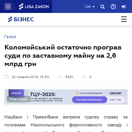
UA
БІЗНЕС
Галузі
Коломойський остаточно програв
суди по заставному майну на 2,6
млрд грн
22 травня 2019, 16:30
3491
0
Реклама
Нацбанк і ПриватБанк виграли судову справу за
позовами Нікопольського феросплавного заводу і