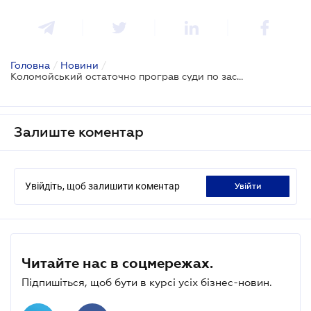
Головна
/
Новини
/
Коломойський остаточно програв суди по заставному майну на 2,6 млрд грн
Залиште коментар
Увійдіть, щоб залишити коментар
увійти
Читайте нас в соцмережах.
Підпишіться, щоб бути в курсі усіх бізнес-новин.