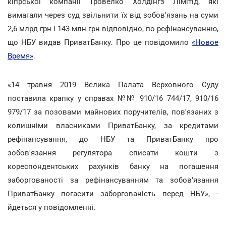
кіпрської компанії Тровелко Холдінгз Лімітід, які
вимагали через суд звільнити їх від зобов'язань на суми
2,6 млрд грн і 143 млн грн відповідно, по рефінансуванню,
що НБУ видав ПриватБанку. Про це повідомило
«Новое
Время»
.
«14 травня 2019 Велика Палата Верховного Суду
поставила крапку у справах №№ 910/16 744/17, 910/16
979/17 за позовами майнових поручителів, пов'язаних з
колишніми власниками ПриватБанку, за кредитами
рефінансування, до НБУ та ПриватБанку про
зобов'язання регулятора списати кошти з
кореспондентських рахунків банку на погашення
заборгованості за рефінансуванням та зобов'язання
ПриватБанку погасити заборгованість перед НБУ», -
йдеться у повідомленні.