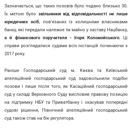
Зазначається, що таких позовів було подано близько 30.
Їх метою було
звільнення від відповідальності не лише
юридичних осіб
, пов'язаних із колишніми власниками
банку, які передали належне їм майно у заставу Нацбанку,
а й фінансового поручителя - Ігоря Коломойського
. Ці
справи розглядалися судами всіх інстанцій починаючи з
2017 року.
Раніше Господарський суд м. Києва та Київський
апеляційний господарський суд задовольнили подібні
позови і лише після того, як Касаційний господарський
суд у складі Верховного Суду висловив правову позицію
на підтримку НБУ та Приватбанку і скасував попередні
судові рішення, Північний апеляційний господарський
суд також став на бік регулятора.