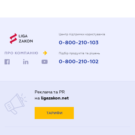
Центр підтримки користувачів
0-800-210-103
ПРО КОМПАНІЮ
Підбір продуктів та рішень
0-800-210-102
Реклама та PR
на
ligazakon.net
ТАРИФИ