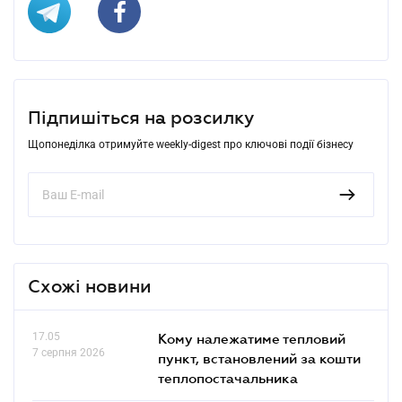
Підпишіться на розсилку
Щопонеділка отримуйте weekly-digest про ключові події бізнесу
Схожі новини
17.05
Кому належатиме тепловий
7 серпня 2026
пункт, встановлений за кошти
теплопостачальника