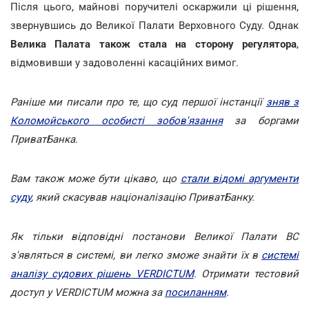
Після цього, майнові поручителі оскаржили ці рішення,
звернувшись до Великої Палати Верховного Суду. Однак
Велика Палата також стала на сторону регулятора
,
відмовивши у задоволенні касаційних вимог.
Раніше ми писали про те, що суд першої інстанції
зняв з
Коломойського особисті зобов'язання
за боргами
ПриватБанка.
Вам також може бути цікаво, що
стали відомі аргументи
суду
, який скасував націоналізацію ПриватБанку.
Як тільки відповідні постанови Великої Палати ВС
з'являться в системі, ви легко зможе знайти їх в
системі
аналізу судових рішень VERDICTUM
. Отримати тестовий
доступ у VERDICTUM можна за
посиланням
.