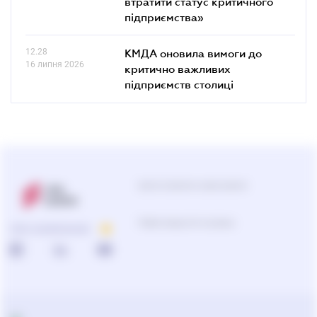
втратити статус критичного
підприємства»
12.28
КМДА оновила вимоги до
16 липня 2026
критично важливих
підприємств столиці
Центр підтримки користувачів
Підбір продуктів та рішень
ПРО КОМПАНІЮ