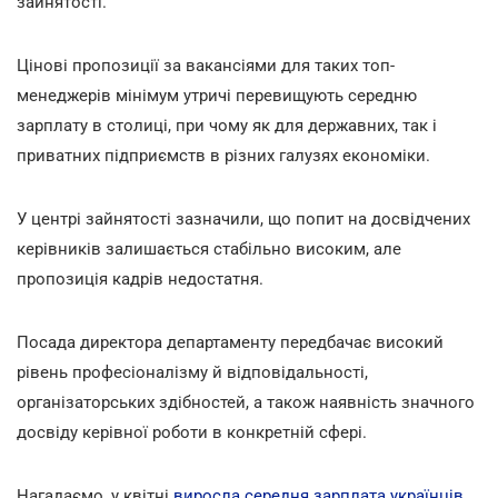
зайнятості.
Цінові пропозиції за вакансіями для таких топ-
менеджерів мінімум утричі перевищують середню
зарплату в столиці, при чому як для державних, так і
приватних підприємств в різних галузях економіки.
У центрі зайнятості зазначили, що попит на досвідчених
керівників залишається стабільно високим, але
пропозиція кадрів недостатня.
Посада директора департаменту передбачає високий
рівень професіоналізму й відповідальності,
організаторських здібностей, а також наявність значного
досвіду керівної роботи в конкретній сфері.
Нагадаємо, у квітні
виросла середня зарплата українців
.