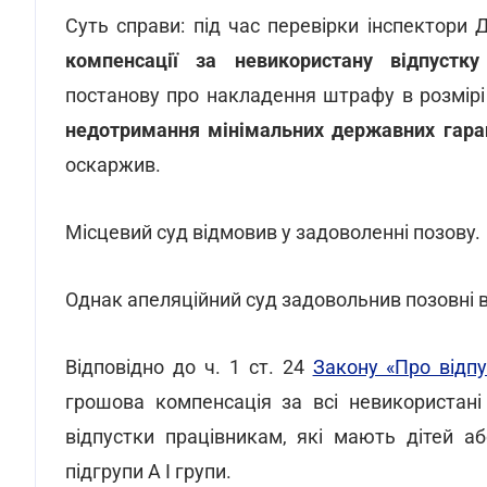
Суть справи: під час перевірки інспектори
компенсації за невикористану відпустку
постанову про накладення штрафу в розмірі 3
недотримання мінімальних державних гаран
оскаржив.
Місцевий суд відмовив у задоволенні позову.
Однак апеляційний суд задовольнив позовні 
Відповідно до ч. 1 ст. 24
Закону «Про відпу
грошова компенсація за всі невикористані
відпустки працівникам, які мають дітей а
підгрупи А I групи.