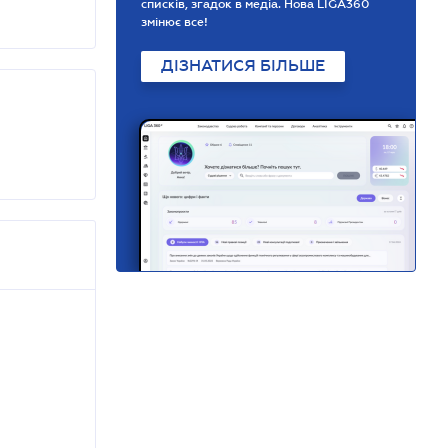
списків, згадок в медіа. Нова LIGA360
змінює все!
ДІЗНАТИСЯ БІЛЬШЕ