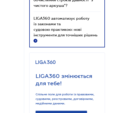
чистого аркуша"?
LIGA360 автоматизує роботу
із законами та
судовою практикою: нові
інструменти для точніших рішень
R
LIGA360 змінюється
для тебе!
Спільне поле для роботи із правовими,
судовими, реєстровими, договірними,
медійними даними.