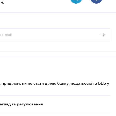
н.
 прицілом: як не стати ціллю банку, податкової та БЕБ у
нагляд та регулювання