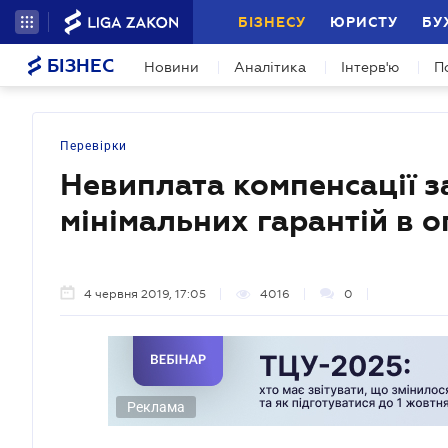
БІЗНЕСУ
ЮРИСТУ
БУ
БІЗНЕС
Новини
Аналітика
Інтерв'ю
П
Перевірки
Невиплата компенсації з
мінімальних гарантій в о
4 червня 2019, 17:05
4016
0
Реклама