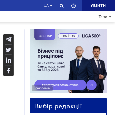
УВІЙТИ
UA
Теми
Реклама
Вибір редакції