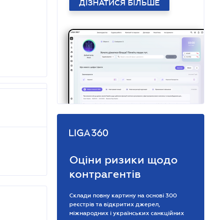
ДІЗНАТИСЯ БІЛЬШЕ
Оціни ризики щодо
контрагентів
Склади повну картину на основі 300
реєстрів та відкритих джерел,
міжнародних і українських санкційних