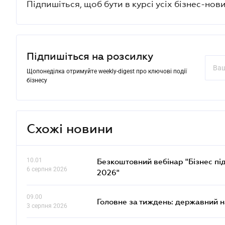
Підпишіться, щоб бути в курсі усіх бізнес-нови
Підпишіться на розсилку
Щопонеділка отримуйте weekly-digest про ключові події
бізнесу
Схожі новини
10.01
Безкоштовний вебінар "Бізнес під
6 серпня 2026
2026"
09.00
Головне за тиждень: державний 
3 серпня 2026