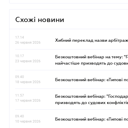
Схожі новини
17.14
Хибний переклад назви арбітражн
26 червня 2026
10.17
Безкоштовний вебінар на тему: "Г
23 червня 2026
найчастіше призводять до судови
09.40
Безкоштовний вебінар: «Типові п
18 червня 2026
11.57
Безкоштовний вебінар: "Господарс
17 червня 2026
призводять до судових конфлікті
09.40
Безкоштовний вебінар: «Типові п
10 червня 2026