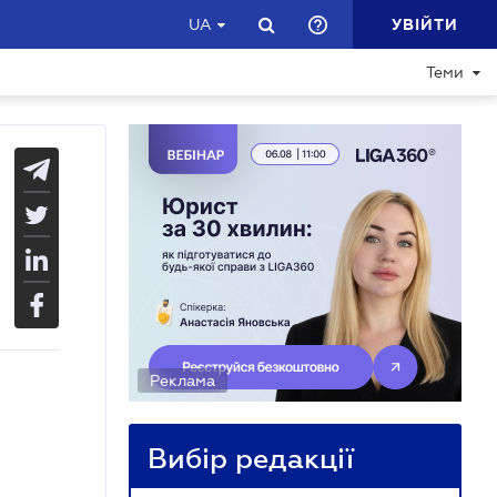
УВІЙТИ
UA
Теми
Реклама
Вибір редакції