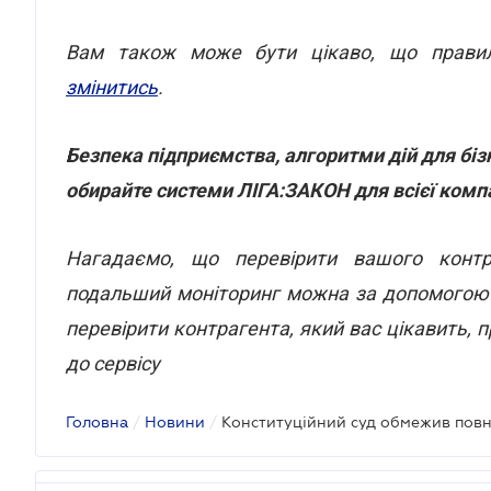
Вам також може бути цікаво, що прави
змінитись
.
Безпека підприємства, алгоритми дій для бізн
обирайте системи ЛІГА:ЗАКОН для всієї компа
Нагадаємо, що перевірити вашого контра
подальший моніторинг можна за допомого
перевірити контрагента, який вас цікавить,
до сервісу
Головна
/
Новини
/