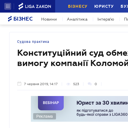
БІЗНЕСУ
ЮРИСТУ
БУ
БІЗНЕС
Новини
Аналітика
Інтерв'ю
П
Судова практика
Конституційний суд обм
вимогу компанії Коломо
7 червня 2019, 14:17
523
0
Реклама