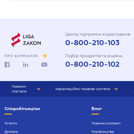
Центр підтримки користувачів
0-800-210-103
Підбір продуктів та рішень
ПРО КОМПАНІЮ
0-800-210-102
Новинні
Інформаційно-правові системи
портали
ЮРЛІГА
Право України
Співробітництво
Блог
БІЗНЕС
ГРАНД
БУХГАЛТЕР.ua
ПРАЙМ
Агенти
Новини компанії
Дилери
Керівництва
БУХГАЛТЕР ПРОФ