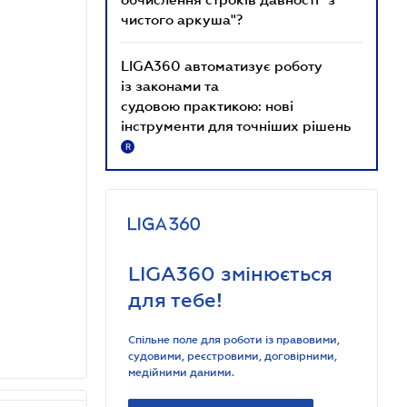
чистого аркуша"?
LIGA360 автоматизує роботу
із законами та
судовою практикою: нові
інструменти для точніших рішень
R
LIGA360 змінюється
для тебе!
Спільне поле для роботи із правовими,
судовими, реєстровими, договірними,
медійними даними.