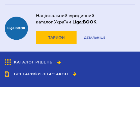
Національний юридичний
каталог України
Liga:BOOK
ТАРИФИ
ДЕТАЛЬНІШЕ
КАТАЛОГ РІШЕНЬ
ВСІ ТАРИФИ ЛІГА:ЗАКОН
Співробітництво
Агенти
Дилери
Політика конфіденційності
Умови використання сайту
Реклама