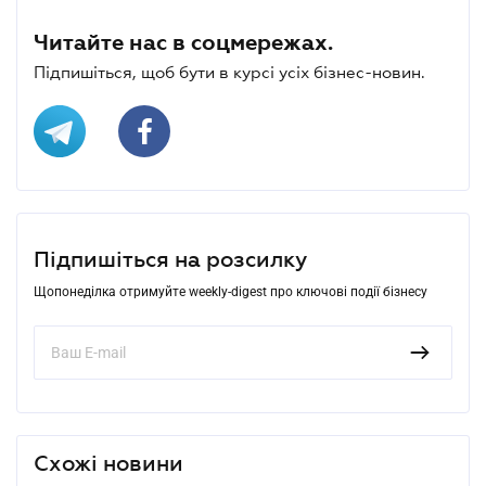
Читайте нас в соцмережах.
Підпишіться, щоб бути в курсі усіх бізнес-новин.
Підпишіться на розсилку
Щопонеділка отримуйте weekly-digest про ключові події бізнесу
Схожі новини