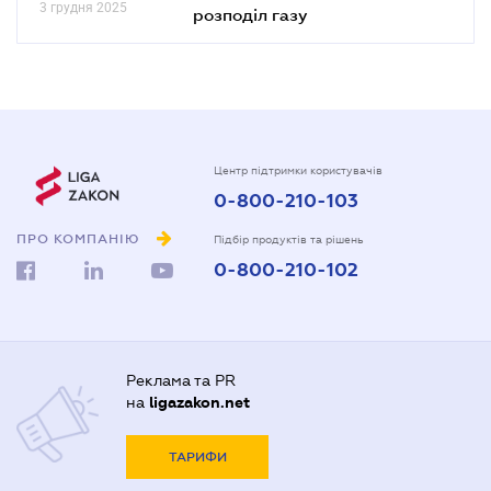
3 грудня 2025
розподіл газу
Центр підтримки користувачів
0-800-210-103
ПРО КОМПАНІЮ
Підбір продуктів та рішень
0-800-210-102
Реклама та PR
на
ligazakon.net
ТАРИФИ