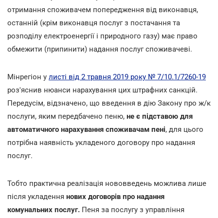
отримання споживачем попередження від виконавця,
останній (крім виконавця послуг з постачання та
розподілу електроенергії і природного газу) має право
обмежити (припинити) надання послуг споживачеві.
Мінрегіон у
листі від 2 травня 2019 року № 7/10.1/7260-19
роз'яснив нюанси нарахування цих штрафних санкцій.
Передусім, відзначено, що введення в дію Закону про ж/к
послуги, яким передбачено пеню,
не є підставою для
автоматичного нарахування споживачам пені
, для цього
потрібна наявність укладеного договору про надання
послуг.
Тобто практична реалізація нововведень можлива лише
після укладення
нових договорів про надання
комунальних послуг.
Пеня за послугу з управління