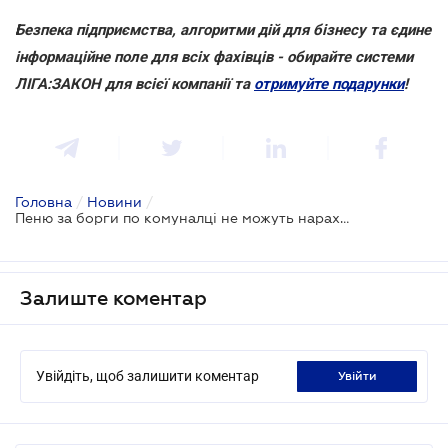
Безпека підприємства, алгоритми дій для бізнесу та єдине
інформаційне поле для всіх фахівців - обирайте системи
ЛІГА:ЗАКОН для всієї компанії та
отримуйте подарунки
!
Головна
/
Новини
/
Пеню за борги по комуналці не можуть нараховувати до укладення нових договорів
Залиште коментар
Увійдіть, щоб залишити коментар
увійти