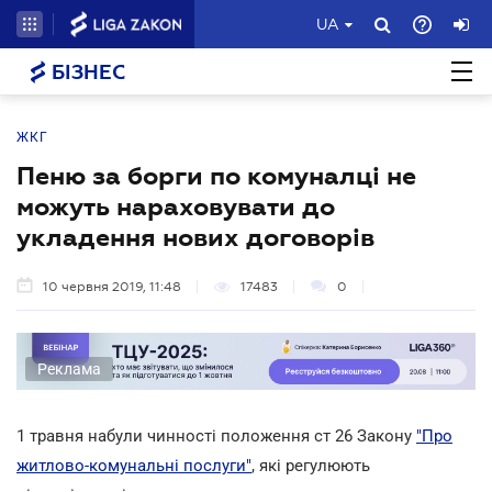
UA
БІЗНЕС
ЖКГ
Пеню за борги по комуналці не
можуть нараховувати до
укладення нових договорів
10 червня 2019, 11:48
17483
0
Реклама
1 травня набули чинності положення ст 26 Закону
"Про
житлово-комунальні послуги"
, які регулюють