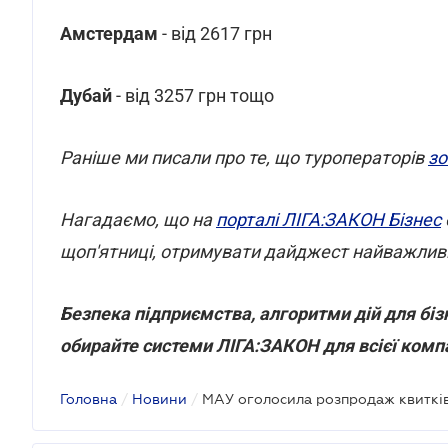
Амстердам
- від 2617 грн
Дубай
- від 3257 грн тощо
Раніше ми писали про те, що туроператорів
зо
Нагадаємо, що на
порталі ЛІГА:ЗАКОН Бізнес
щоп'ятниці, отримувати дайджест найважливі
Безпека підприємства, алгоритми дій для бізн
обирайте системи ЛІГА:ЗАКОН для всієї компа
Головна
/
Новини
/
МАУ оголосила розпродаж квитків