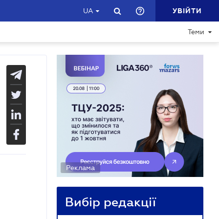
УВІЙТИ
UA
Теми
Реклама
Вибір редакції