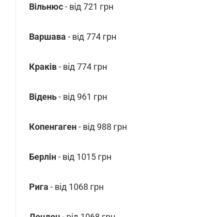
Вільнюс
- від 721 грн
Варшава
- від 774 грн
Краків
- від 774 грн
Відень
- від 961 грн
Копенгаген
- від 988 грн
Берлін
- від 1015 грн
Рига
- від 1068 грн
Лондон
- від 1068 грн