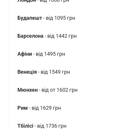
Будапешт
- від 1095 грн
Барселона
- від 1442 грн
Афіни
- від 1495 грн
Венеція
- від 1549 грн
Мюнхен
- від от 1602 грн
Рим
- від 1629 грн
Тбілісі
- від 1736 грн