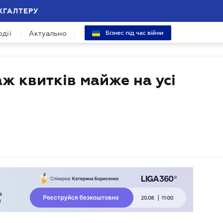
ХГАЛТЕРУ
одії
Актуально
Бізнес під час війни
 квитків майже на усі