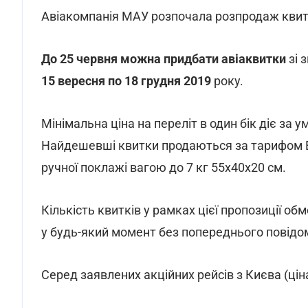
Авіакомпанія МАУ розпочала розпродаж квиткі
До
25 червня можна придбати авіаквитки
зі 
15 вересня по 18 грудня 2019
року.
Мінімальна ціна на переліт в один бік діє за 
Найдешевші квитки продаються за тарифом E
ручної поклажі вагою до 7 кг 55х40х20 см.
Кількість квитків у рамках цієї пропозиції 
у будь-який момент без попереднього повідом
Серед заявлених акційних рейсів з Києва (ціна 