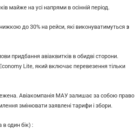
в майже на усі напрями в осінній період.
знижкою до 30% на рейси, які виконуватимуться
з
умови придбання авіаквитків в обидві сторони.
conomy Lite, який включає перевезення тільки
обмежена. Авіакомпанія МАУ залишає за собою право
лення змінювати заявлені тарифи і збори.
в один бік) :