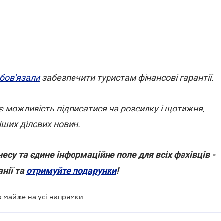
бов'язали
забезпечити туристам фінансові гарантії.
є можливість підписатися на розсилку і щотижня,
ших ділових новин.
есу та єдине інформаційне поле для всіх фахівців -
нії та
отримуйте подарунки
!
 майже на усі напрямки