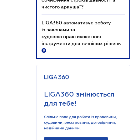
чистого аркуша"?
LIGA360 автоматизує роботу
із законами та
судовою практикою: нові
інструменти для точніших рішень
R
LIGA360 змінюється
для тебе!
Спільне поле для роботи із правовими,
судовими, реєстровими, договірними,
медійними даними.