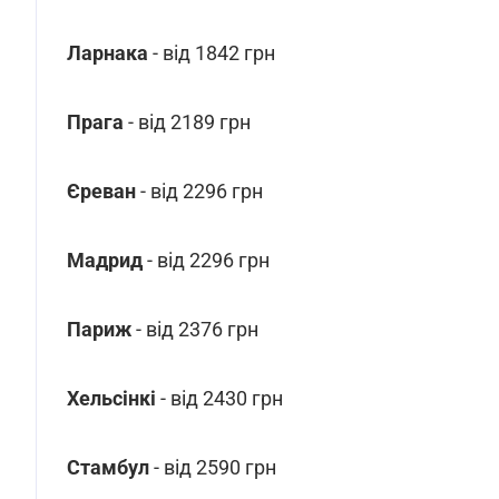
Ларнака
- від 1842 грн
Прага
- від 2189 грн
Єреван
- від 2296 грн
Мадрид
- від 2296 грн
Париж
- від 2376 грн
Хельсінкі
- від 2430 грн
Стамбул
- від 2590 грн