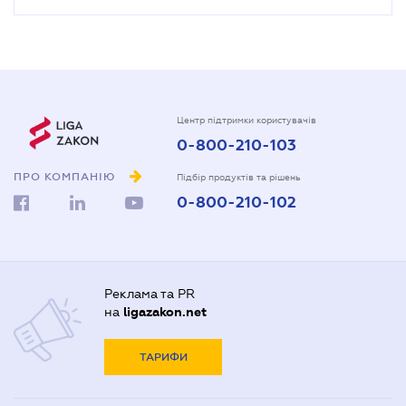
Центр підтримки користувачів
0-800-210-103
ПРО КОМПАНІЮ
Підбір продуктів та рішень
0-800-210-102
Реклама та PR
на
ligazakon.net
ТАРИФИ