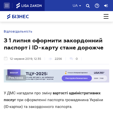
UA
БІЗНЕС
Відповідальність
З 1 липня оформити закордонний
паспорт і ID-карту стане дорожче
12 червня 2019, 12:35
2256
0
Реклама
У ДМС нагадали про зміну
вартості адміністративних
послуг
при оформленні паспорта громадянина України
(ID-картки) та закордонного паспорта.