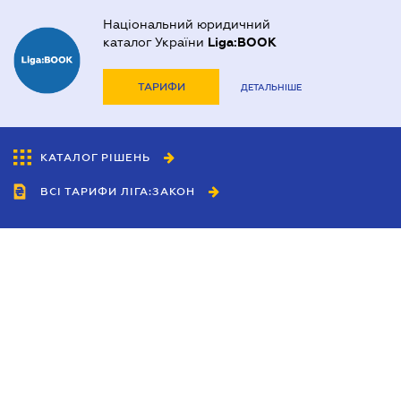
Національний юридичний
каталог України
Liga:BOOK
ТАРИФИ
ДЕТАЛЬНІШЕ
КАТАЛОГ РІШЕНЬ
ВСІ ТАРИФИ ЛІГА:ЗАКОН
Співробітництво
Агенти
Дилери
Політика конфіденційності
Умови використання сайту
Реклама