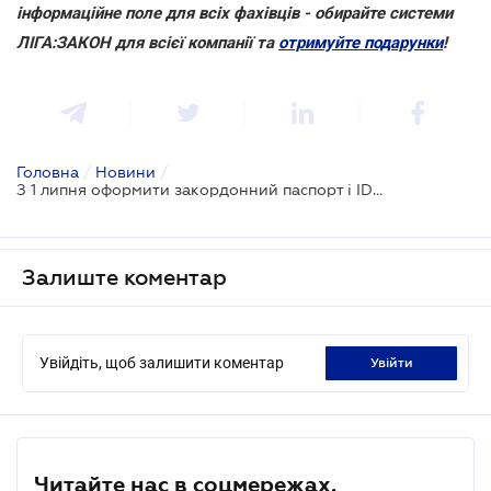
інформаційне поле для всіх фахівців - обирайте системи
ЛІГА:ЗАКОН для всієї компанії та
отримуйте подарунки
!
Головна
/
Новини
/
З 1 липня оформити закордонний паспорт і ID-карту стане дорожче
Залиште коментар
Увійдіть, щоб залишити коментар
увійти
Читайте нас в соцмережах.