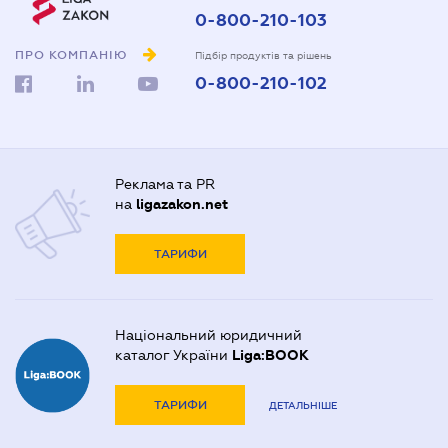
0-800-210-103
ПРО КОМПАНІЮ
Підбір продуктів та рішень
0-800-210-102
Реклама та PR
на
ligazakon.net
ТАРИФИ
Національний юридичний
каталог України
Liga:BOOK
ТАРИФИ
ДЕТАЛЬНІШЕ