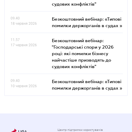
судових конфліктів"
09.40
Безкоштовний вебінар: «Типові
18 червня 2026
помилки держорганів в судах »
11.57
Безкоштовний вебінар:
17 червня 2026
"Господарські спори у 2026
році: які помилки бізнесу
найчастіше призводять до
судових конфліктів"
09.40
Безкоштовний вебінар: «Типові
10 червня 2026
помилки держорганів в судах »
Центр підтримки користувачів