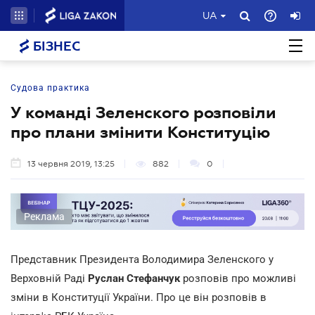
UA
БІЗНЕС
Судова практика
У команді Зеленского розповіли
про плани змінити Конституцію
13 червня 2019, 13:25
882
0
Реклама
Представник Президента Володимира Зеленского у
Верховній Раді
Руслан Стефанчук
розповів про можливі
зміни в Конституції України. Про це він розповів в