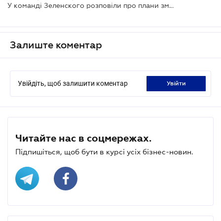
У команді Зеленского розповіли про плани змінити Конституцію
Залиште коментар
Увійдіть, щоб залишити коментар
увійти
Читайте нас в соцмережах.
Підпишіться, щоб бути в курсі усіх бізнес-новин.