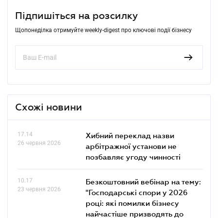
Підпишіться на розсилку
Щопонеділка отримуйте weekly-digest про ключові події бізнесу
Схожі новини
17.14
Хибний переклад назви
26 червня 2026
арбітражної установи не
позбавляє угоду чинності
10.17
Безкоштовний вебінар на тему:
23 червня 2026
"Господарські спори у 2026
році: які помилки бізнесу
найчастіше призводять до