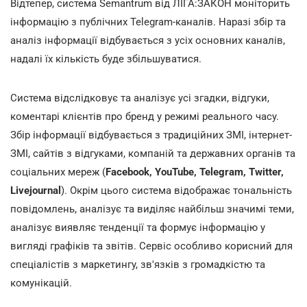
Відтепер, система Semantrum від ЛІГА:ЗАКОН моніторить
інформацію з публічних Telegram-каналів. Наразі збір та
аналіз інформації відбувається з усіх основних каналів,
надалі їх кількість буде збільшуватися.
Система відслідковує та аналізує усі згадки, відгуки,
коментарі клієнтів про бренд у режимі реального часу.
Збір інформації відбувається з традиційних ЗМІ, інтернет-
ЗМІ, сайтів з відгуками, компаній та державних органів та
соціальних мереж (
Facebook, YouTube, Telegram, Twitter,
Livejournal
). Окрім цього система відображає тональність
повідомлень, аналізує та виділяє найбільш значимі теми,
аналізує виявляє тенденції та формує інформацію у
вигляді графіків та звітів. Сервіс особливо корисний для
спеціалістів з маркетингу, зв'язків з громадкістю та
комунікацій.