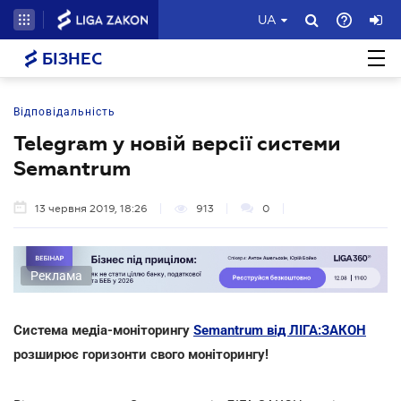
UA
БІЗНЕС
Відповідальність
Telegram у новій версії системи
Semantrum
13 червня 2019, 18:26
913
0
Реклама
Система медіа-моніторингу
Semantrum від ЛІГА:ЗАКОН
розширює горизонти свого моніторингу!