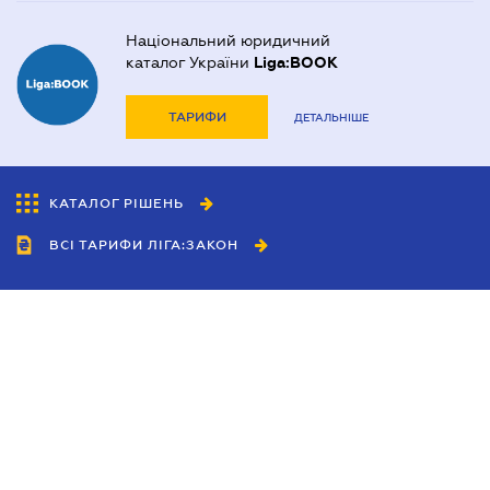
Національний юридичний
каталог України
Liga:BOOK
ТАРИФИ
ДЕТАЛЬНІШЕ
КАТАЛОГ РІШЕНЬ
ВСІ ТАРИФИ ЛІГА:ЗАКОН
Співробітництво
Агенти
Дилери
Політика конфіденційності
Умови використання сайту
Реклама