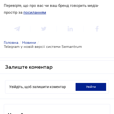
Перевірте, що про вас чи ваш бренд говорить медіа-
простір за
посиланням
Головна
/
Новини
/
Telegram у новій версії системи Semantrum
Залиште коментар
Увійдіть, щоб залишити коментар
увійти