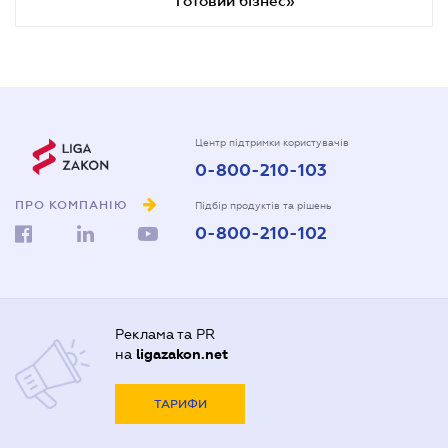
Центр підтримки користувачів
0-800-210-103
ПРО КОМПАНІЮ
Підбір продуктів та рішень
0-800-210-102
Реклама та PR
на
ligazakon.net
ТАРИФИ