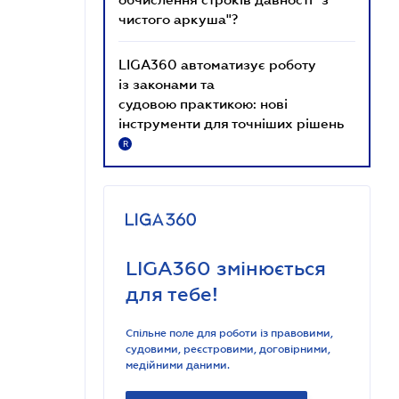
чистого аркуша"?
LIGA360 автоматизує роботу
із законами та
судовою практикою: нові
інструменти для точніших рішень
R
LIGA360 змінюється
для тебе!
Спільне поле для роботи із правовими,
судовими, реєстровими, договірними,
медійними даними.