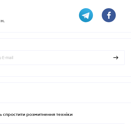
н.
 спростити розмитнення техніки