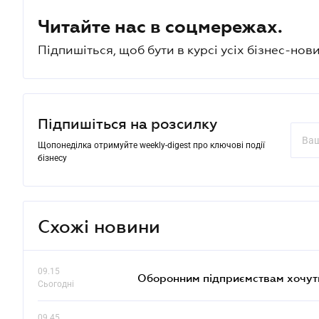
Читайте нас в соцмережах.
Підпишіться, щоб бути в курсі усіх бізнес-нови
Підпишіться на розсилку
Щопонеділка отримуйте weekly-digest про ключові події
бізнесу
Схожі новини
09.15
Оборонним підприємствам хочуть
Сьогодні
09.45