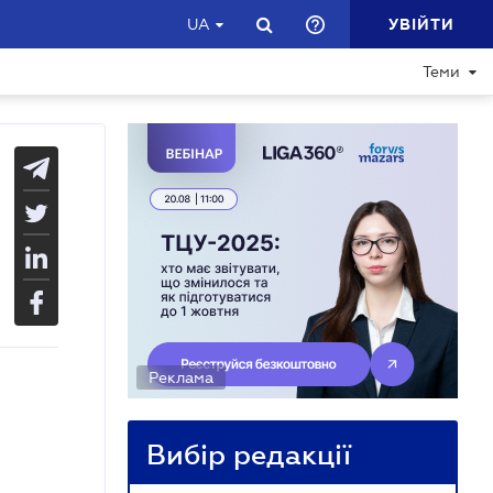
УВІЙТИ
UA
Теми
Реклама
Вибір редакції