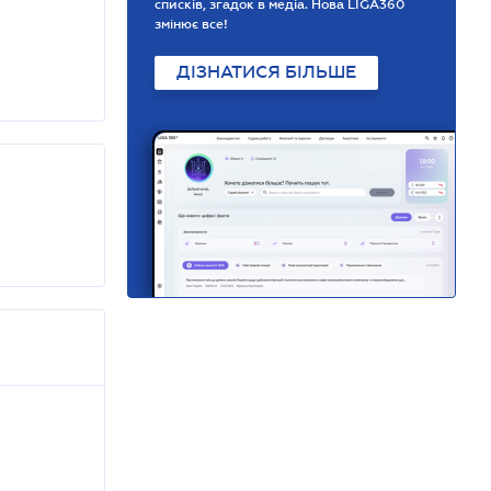
списків, згадок в медіа. Нова LIGA360
змінює все!
ДІЗНАТИСЯ БІЛЬШЕ