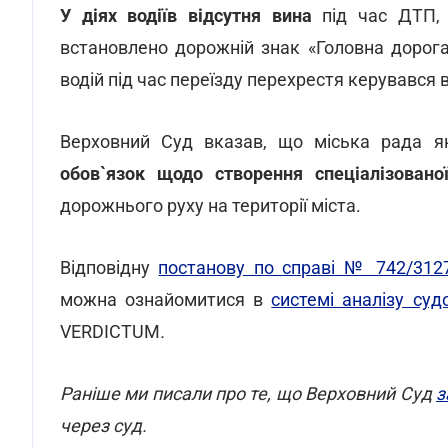
У діях водіїв відсутня вина
під час ДТП, о
встановлено дорожній знак «Головна дорог
водій під час переїзду перехрестя керувався 
Верховний Суд вказав, що міська рада я
обов`язок щодо створення спеціалізовано
дорожнього руху на території міста.
Відповідну
постанову по справі № 742/3127
можна ознайомитися в
системі аналізу су
VERDICTUM
.
Раніше ми писали про те, що Верховний Суд
з
через суд.