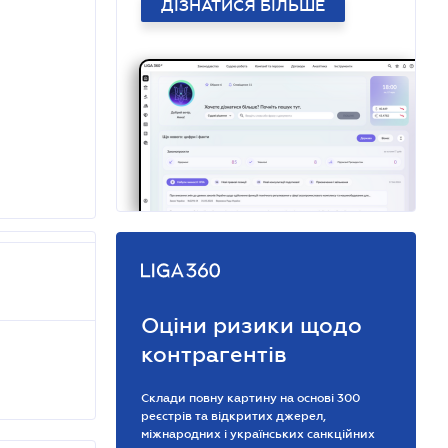
ДІЗНАТИСЯ БІЛЬШЕ
Оціни ризики щодо
контрагентів
Склади повну картину на основі 300
реєстрів та відкритих джерел,
міжнародних і українських санкційних