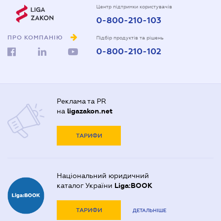
Центр підтримки користувачів
0-800-210-103
ПРО КОМПАНІЮ
Підбір продуктів та рішень
0-800-210-102
Реклама та PR
на
ligazakon.net
ТАРИФИ
Національний юридичний
каталог України
Liga:BOOK
ТАРИФИ
ДЕТАЛЬНІШЕ