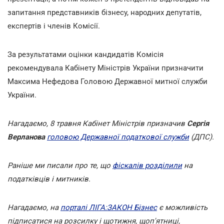
запитання представників бізнесу, народних депутатів,
експертів і членів Комісії.
За результатами оцінки кандидатів Комісія
рекомендувала Кабінету Міністрів України призначити
Максима Нефедова Головою Державної митної служби
України.
Нагадаємо, 8 травня Кабінет Міністрів призначив
Сергія
Верланова
головою Державної податкової служби
(ДПС).
Раніше ми писали про те, що
фіскалів розділили
на
податківців і митників.
Нагадаємо, на
порталі ЛІГА:ЗАКОН Бізнес
є можливість
підписатися на розсилку і щотижня, щоп'ятниці,