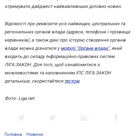
отримувати дайджест найважливіших ділових новин.
Відомості про реквізити усіх найвищих, центральних та
регіональних органів влади (адреси, телефони і прізвища
керівників), а також дані про історію створення органів
влади можна дізнатися у
модулі "Органи влади"
, який
входить до складу Інформаційно-правових систем
ЛІГА:ЗАКОН. Для того, щоб ознайомитися з
можливостями та наповненням ІПС ЛІГА:ЗАКОН
детальніше, скористайтеся
тестом
.
Фото: Liga.net
Головна
/
Новини
/