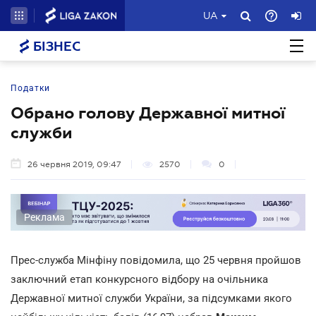
UA
БІЗНЕС
Податки
Обрано голову Державної митної
служби
26 червня 2019, 09:47
2570
0
Реклама
Прес-служба Мінфіну повідомила, що 25 червня пройшов
заключний етап конкурсного відбору на очільника
Державної митної служби України, за підсумками якого