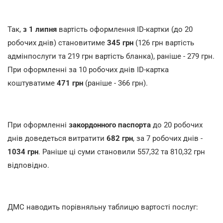
Так,
з 1 липня
вартість оформлення ID-картки (до 20
робочих днів) становитиме
345 грн
(126 грн вартість
адмінпослуги та 219 грн вартість бланка), раніше - 279 грн.
При оформленні за 10 робочих днів ID-картка
коштуватиме
471 грн
(раніше - 366 грн).
При оформленні
закордонного паспорта
до 20 робочих
днів доведеться витратити
682 грн
, за 7 робочих днів -
1034 грн
. Раніше ці суми становили 557,32 та 810,32 грн
відповідно.
ДМС наводить порівняльну таблицю вартості послуг: