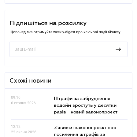
Підпишіться на розсилку
Щопонеділка отримуйте weekly-digest про ключові події бізнесу
Схожі новини
09.10
Штрафи за забруднення
6 серпня 2026
водойм зростуть у десятки
разів - новий законопроєкт
12.12
З'явився законопроєкт про
22 липня 2026
посилення штрафів за