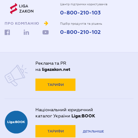
Центр підтримки користувачів
0-800-210-103
ПРО КОМПАНІЮ
Підбір продуктів та рішень
0-800-210-102
Реклама та PR
на
ligazakon.net
ТАРИФИ
Національний юридичний
каталог України
Liga:BOOK
ТАРИФИ
ДЕТАЛЬНІШЕ