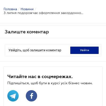
Головна
/
Новини
/
З липня подорожчає оформлення закордонного паспорта
Залиште коментар
Увійдіть, щоб залишити коментар
увійти
Читайте нас в соцмережах.
Підпишіться, щоб бути в курсі усіх бізнес-новин.