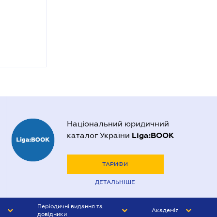
Національний юридичний
Liga:BOOK
каталог України
ТАРИФИ
ДЕТАЛЬНІШЕ
Періодичні видання та
Академія
довідники