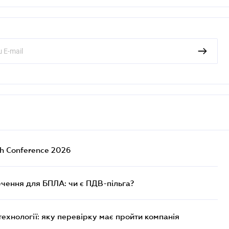
ch Conference 2026
чення для БПЛА: чи є ПДВ-пільга?
технології: яку перевірку має пройти компанія