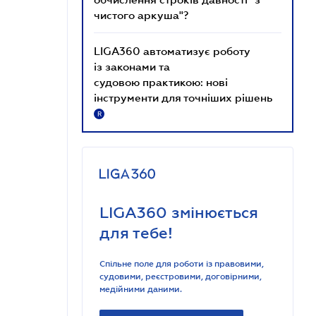
чистого аркуша"?
LIGA360 автоматизує роботу
із законами та
судовою практикою: нові
інструменти для точніших рішень
R
LIGA360 змінюється
для тебе!
Спільне поле для роботи із правовими,
судовими, реєстровими, договірними,
медійними даними.