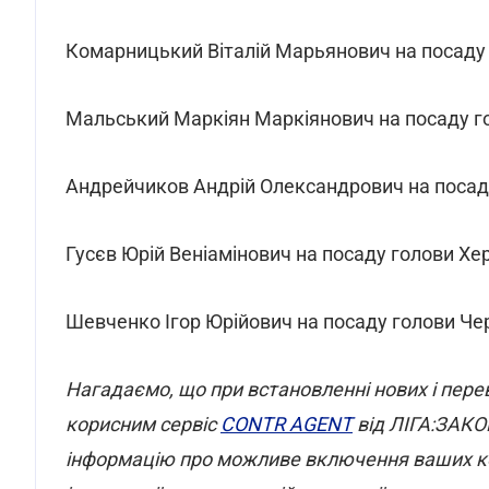
Комарницький Віталій Марьянович на посаду 
Мальський Маркіян Маркіянович на посаду го
Андрейчиков Андрій Олександрович на посад
Гусєв Юрій Веніамінович на посаду голови Х
Шевченко Ігор Юрійович на посаду голови Че
Нагадаємо, що при встановленні нових і пере
корисним сервіс
CONTR AGENT
від ЛІГА:ЗАКОН
інформацію про можливе включення ваших кон