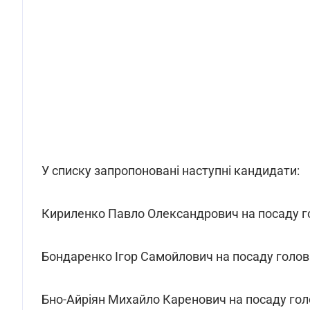
У списку запропоновані наступні кандидати:
Кириленко Павло Олександрович на посаду г
Бондаренко Ігор Самойлович на посаду голов
Бно-Айріян Михайло Каренович на посаду гол