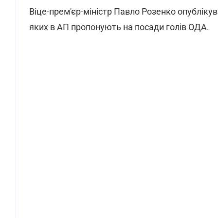
Віце-прем'єр-міністр Павло Розенко опублікув
яких в АП пропонують на посади голів ОДА.