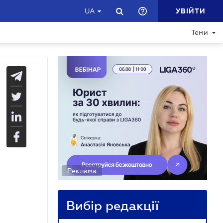
УВІЙТИ
UA
Теми
Реклама
Вибір редакції