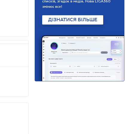
списків, згадок в медіа. Нова LIGA360
змінює все!
ДІЗНАТИСЯ БІЛЬШЕ