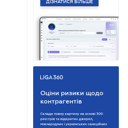
ДІЗНАТИСЯ БІЛЬШЕ
Оціни ризики щодо
контрагентів
Склади повну картину на основі 300
реєстрів та відкритих джерел,
міжнародних і українських санкційних