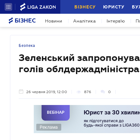
БІЗНЕСУ
ЮРИСТУ
БУ
БІЗНЕС
Новини
Аналітика
Інтерв'ю
П
Безпека
Зеленський запропонува
голів облдержадміністра
26 червня 2019, 12:00
876
0
Реклама