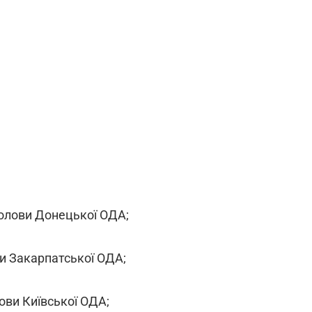
олови Донецької ОДА;
и Закарпатської ОДА;
ови Київської ОДА;