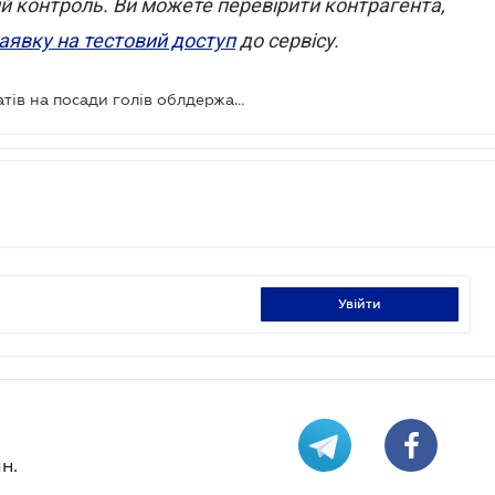
ий контроль.
Ви можете перевірити контрагента,
аявку на тестовий доступ
до сервісу.
Зеленський запропонував кандидатів на посади голів облдержадміністрацій
увійти
н.