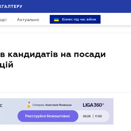
ХГАЛТЕРУ
одії
Актуально
Бізнес під час війни
в кандидатів на посади
цій