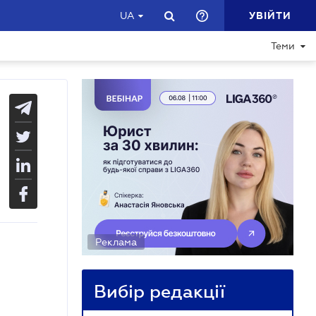
УВІЙТИ
UA
Теми
Реклама
Вибір редакції