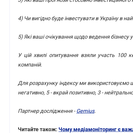
4) Чи вигідно буде інвестувати в Україну в на
5) Які ваші очікування щодо ведення бізнесу 
У цій хвилі опитування взяли участь 100 к
компаній.
Для розрахунку індексу ми використовуємо шк
негативно, 5 - вкрай позитивно, 3 - нейтрально
Партнер дослідження -
Gemius
.
Читайте також:
Чому медіамоніторинг є важ