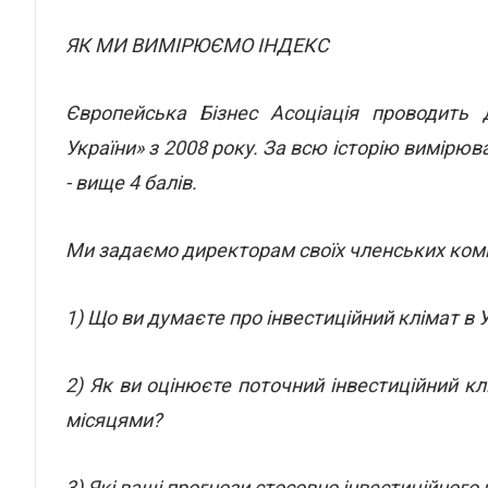
ЯК МИ ВИМІРЮЄМО ІНДЕКС
Європейська Бізнес Асоціація проводить д
України» з 2008 року. За всю історію вимірюв
- вище 4 балів.
Ми задаємо директорам своїх членських комп
1) Що ви думаєте про інвестиційний клімат в У
2) Як ви оцінюєте поточний інвестиційний кл
місяцями?
3) Які ваші прогнози стосовно інвестиційного 