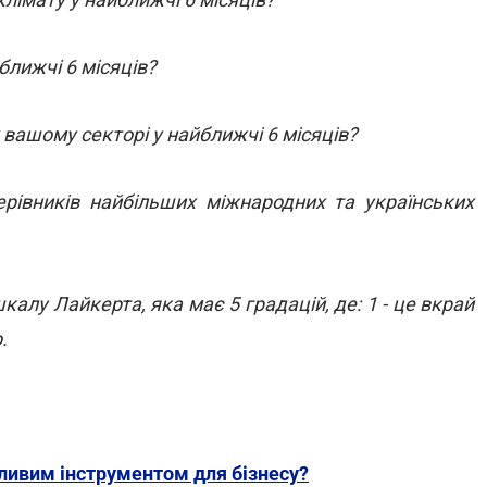
йближчі 6 місяців?
у вашому секторі у найближчі 6 місяців?
ерівників найбільших міжнародних та українських
алу Лайкерта, яка має 5 градацій, де: 1 - це вкрай
.
ливим інструментом для бізнесу?