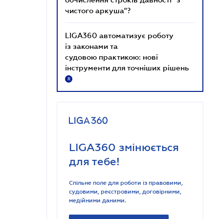
чистого аркуша"?
LIGA360 автоматизує роботу
із законами та
судовою практикою: нові
інструменти для точніших рішень
R
LIGA360 змінюється
для тебе!
Спільне поле для роботи із правовими,
судовими, реєстровими, договірними,
медійними даними.