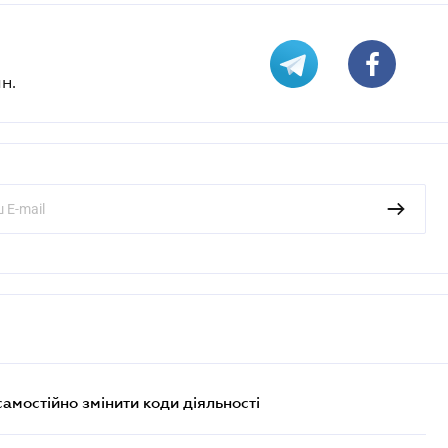
н.
самостійно змінити коди діяльності