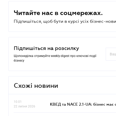
Читайте нас в соцмережах.
Підпишіться, щоб бути в курсі усіх бізнес-нови
Підпишіться на розсилку
Щопонеділка отримуйте weekly-digest про ключові події
бізнесу
Схожі новини
10.01
КВЕД та NACE 2.1-UA: бізнес має 
22 липня 2026