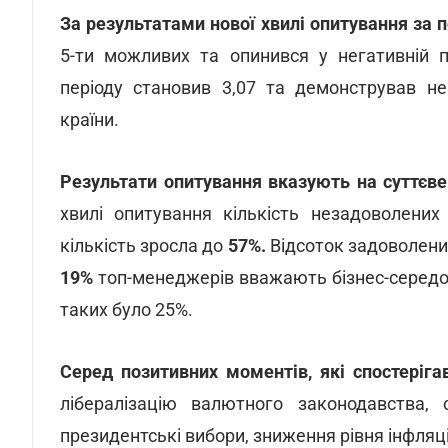
За результатами нової хвилі опитування за 
5-ти можливих та опинився у негативній п
періоду становив 3,07 та демонстрував не
країни.
Результати опитування вказують на суттєве 
хвилі опитування кількість незадоволених
кількість зросла до
57%.
Відсоток задоволени
19%
топ-менеджерів вважають бізнес-середов
таких було 25%.
Серед позитивних моментів, які спостерігав
лібералізацію валютного законодавства, с
президентські вибори, зниження рівня інфляц