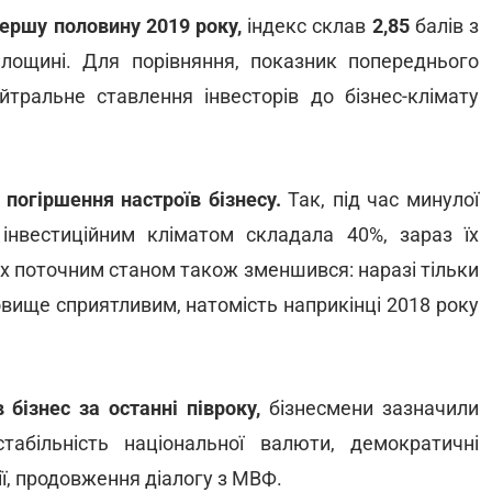
першу половину 2019 року,
індекс склав
2,85
балів з
лощині. Для порівняння, показник попереднього
йтральне ставлення інвесторів до бізнес-клімату
погіршення настроїв бізнесу.
Так, під час минулої
 інвестиційним кліматом складала 40%, зараз їх
х поточним станом також зменшився: наразі тільки
ище сприятливим, натомість наприкінці 2018 року
 бізнес за останні півроку,
бізнесмени зазначили
табільність національної валюти, демократичні
ії, продовження діалогу з МВФ.