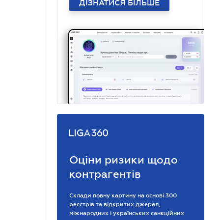
ДІЗНАТИСЯ БІЛЬШЕ
Оціни ризики щодо
контрагентів
Склади повну картину на основі 300
реєстрів та відкритих джерел,
міжнародних і українських санкційних