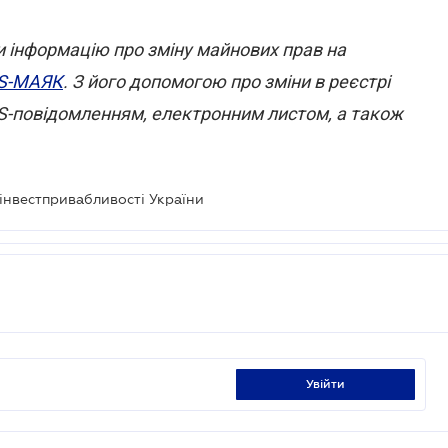
ти інформацію про зміну майнових прав на
S-МАЯК
. З його допомогою про зміни в реєстрі
S-повідомленням, електронним листом, а також
інвестпривабливості України
увійти