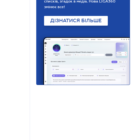
списків, згадок в медіа. Нова LIGA360
змінює все!
ДІЗНАТИСЯ БІЛЬШЕ