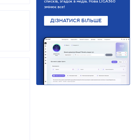
списків, згадок в медіа. Нова LIGA360
змінює все!
ДІЗНАТИСЯ БІЛЬШЕ