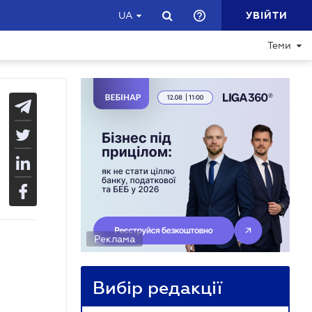
УВІЙТИ
UA
Теми
Реклама
Вибір редакції