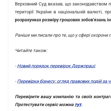
Верховний Суд вказав, що законодавством п
території України в національній валюті, п
розрахунках розміру грошових зобов'язань і
Раніше ми писали про те, що у сфері охорони 
Читайте також:
-
Новий порядок перевірок Держпраці
;
-
Перевірки бізнесу: огляд правових подій за 
Перевірити вашу компанію та своїх контра
Протестувати сервіс можна
тут
.