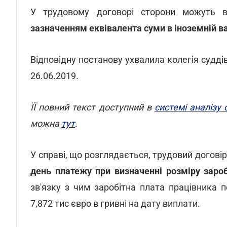
У трудовому договорі сторони можуть 
зазначенням еквівалента суми в іноземній в
Відповідну постанову ухвалила колегія судді
26.06.2019.
ЇЇ повний текст доступний в
системі аналізу
можна
тут
.
У справі, що розглядається, трудовий догові
день платежу при визначенні розміру зароб
зв'язку з чим заробітна плата працівника 
7,872 тис євро в гривні на дату виплати.