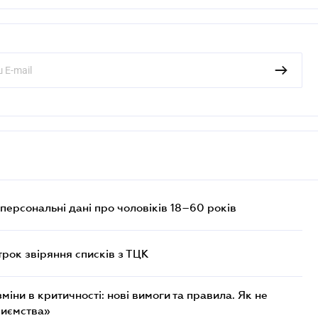
персональні дані про чоловіків 18–60 років
трок звіряння списків з ТЦК
міни в критичності: нові вимоги та правила. Як не
риємства»