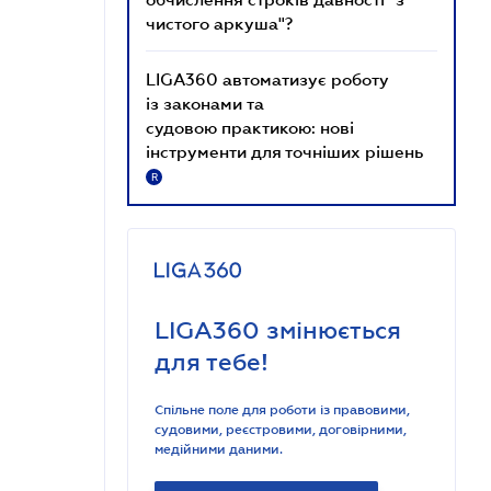
чистого аркуша"?
LIGA360 автоматизує роботу
із законами та
судовою практикою: нові
інструменти для точніших рішень
R
LIGA360 змінюється
для тебе!
Спільне поле для роботи із правовими,
судовими, реєстровими, договірними,
медійними даними.