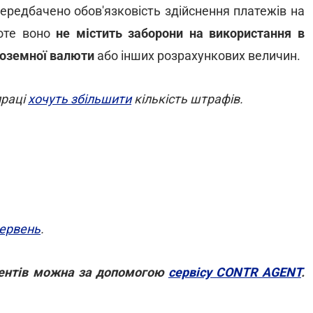
ередбачено обов'язковість здійснення платежів на
роте воно
не містить заборони на використання в
ноземної валюти
або інших розрахункових величин.
праці
хочуть збільшити
кількість штрафів.
червень
.
гентів можна за допомогою
сервісу CONTR AGENT
.