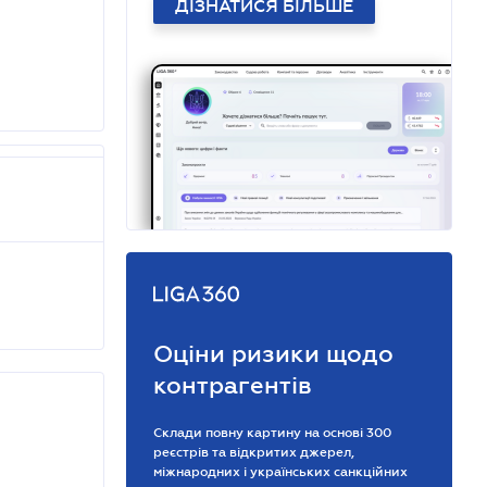
ДІЗНАТИСЯ БІЛЬШЕ
Оціни ризики щодо
контрагентів
Склади повну картину на основі 300
реєстрів та відкритих джерел,
міжнародних і українських санкційних