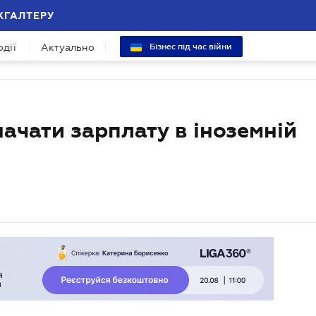
ХГАЛТЕРУ
одії
Актуально
Бізнес під час війни
ачати зарплату в іноземній