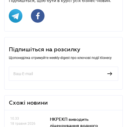
Підпишіться, щоб бути в курсі усіх бізнес-новин.
Підпишіться на розсилку
Щопонеділка отримуйте weekly-digest про ключові події бізнесу
Схожі новини
10.33
НКРЕКП виводить
18 травня 2026
ліцензування водного