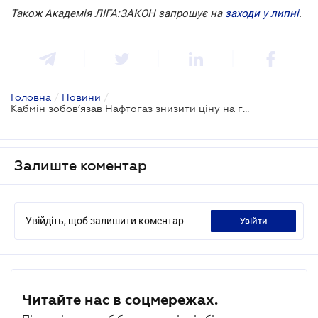
Також Академія ЛІГА:ЗАКОН запрошує на
заходи у липні
.
Головна
/
Новини
/
Кабмін зобов’язав Нафтогаз знизити ціну на газ для населення в липні
Залиште коментар
Увійдіть, щоб залишити коментар
увійти
Читайте нас в соцмережах.