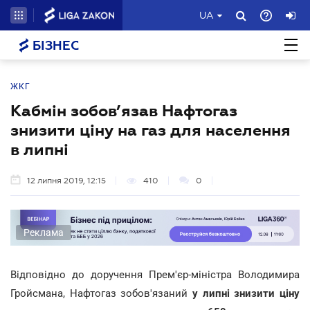
UA
БІЗНЕС
ЖКГ
Кабмін зобов’язав Нафтогаз
знизити ціну на газ для населення
в липні
12 липня 2019, 12:15
410
0
Реклама
Відповідно до доручення Прем'єр-міністра Володимира
Гройсмана, Нафтогаз зобов'язаний
у липні знизити ціну