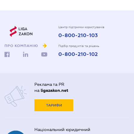
Центр підтримки користувачів
0-800-210-103
ПРО КОМПАНІЮ
Підбір продуктів та рішень
0-800-210-102
Реклама та PR
на
ligazakon.net
ТАРИФИ
Національний юридичний