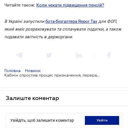
Читайте також:
Коли чекати підвищення пенсій?
В Україні запустили
бота-бухгалтера Repor Tax
для ФОП,
який вміє розраховувати та сплачувати податки, а також
подавати звітність в держоргани.
Головна
/
Новини
/
Кабмін спростив процес призначення, перерахунку та виплати пенсій українцям
Залиште коментар
Увійдіть, щоб залишити коментар
увійти