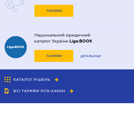
ТАРИФИ
Національний юридичний
каталог України
Liga:BOOK
ТАРИФИ
ДЕТАЛЬНІШЕ
КАТАЛОГ РІШЕНЬ
ВСІ ТАРИФИ ЛІГА:ЗАКОН
Співробітництво
Агенти
Дилери