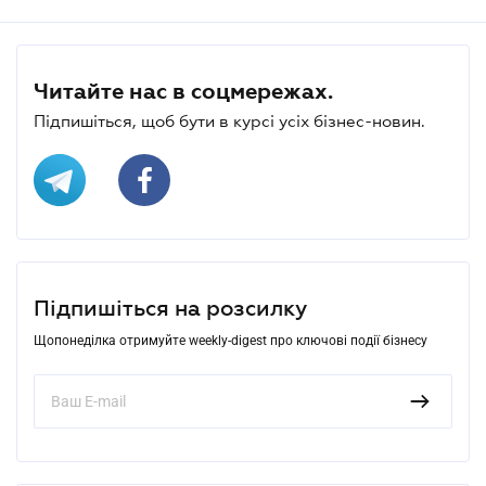
Читайте нас в соцмережах.
Підпишіться, щоб бути в курсі усіх бізнес-новин.
Підпишіться на розсилку
Щопонеділка отримуйте weekly-digest про ключові події бізнесу