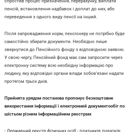
спростив процес призначення, перерахунку, виплати
пенсій, встановлення надбавок і доплат до них, або
переведення з одного виду пенсії на інший.
Після запровадження норм, пенсіонеру не потрібно буде
самостійно збирати документи. Необхідно лише
звернутися до Пенсійного фонду з відповідною заявою.
У свою чергу, Пенсійний фонд має сам запросити через
електронну систему всю необхідну інформацію про
людину, яку відповідні органи влади зобов'язані надати
протягом трьох днів.
Прийнята урядом постанова пропонує безкоштовне
використання інформації і електронний документообіг
по
шістьом різним інформаційним реєстрам
:
- Державний реєстр фізичних осіб - платників податків;