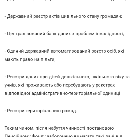
- Державний реєстр актів цивільного стану громадян;
- Централізований банк даних з проблем інвалідності;
- Єдиний державний автоматизований реєстр осіб, які
мають право на пільги;
- Реєстри даних про дітей дошкільного, шкільного віку та
учнів, які проживають або перебувають у реєстрах
відповідної адміністративно-територіальної одиниці
- Реєстри територіальних громад.
Таким чином, після набуття чинності постановою
Пенсійному фонду заборонено вимагати такі дані від