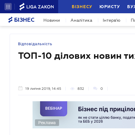
БІЗНЕСУ
ЮРИСТУ
БУ
БІЗНЕС
Новини
Аналітика
Інтерв'ю
П
Відповідальність
ТОП-10 ділових новин т
19 липня 2019, 14:45
832
0
Реклама