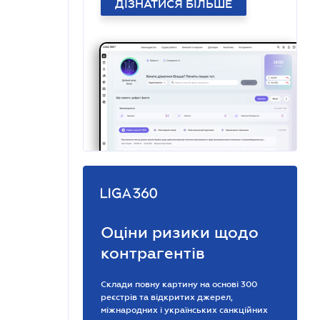
ДІЗНАТИСЯ БІЛЬШЕ
Оціни ризики щодо
контрагентів
Склади повну картину на основі 300
реєстрів та відкритих джерел,
міжнародних і українських санкційних