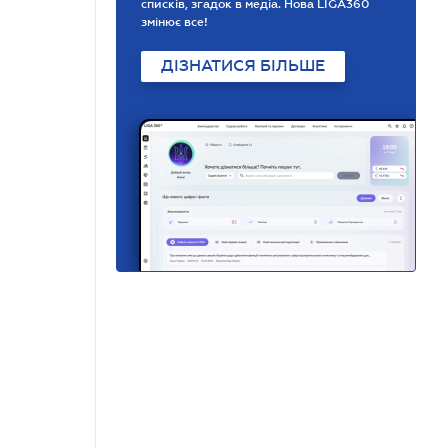
списків, згадок в медіа. Нова LIGA360
змінює все!
ДІЗНАТИСЯ БІЛЬШЕ