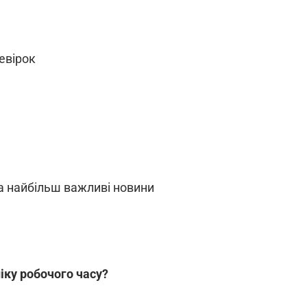
ревірок
а найбільш важливі новини
іку робочого часу?