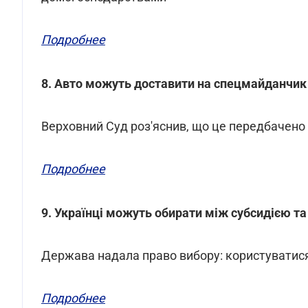
Подробнее
8. Авто можуть доставити на спецмайданчи
Верховний Суд роз'яснив, що це передбачено ч
Подробнее
9. Українці можуть обирати між субсидією та
Держава надала право вибору: користуватися
Подробнее