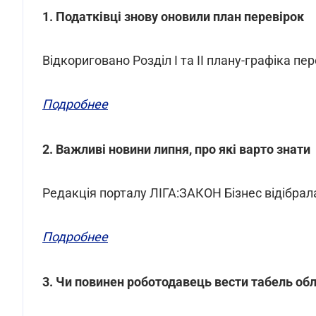
1. Податківці знову оновили план перевірок
Відкориговано Розділ I та II плану-графіка пе
Подробнее
2. Важливі новини липня, про які варто знати
Редакція порталу ЛІГА:ЗАКОН Бізнес відібрал
Подробнее
3. Чи повинен роботодавець вести табель обл