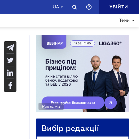
УВІЙТИ
UA
Теми
Реклама
Вибір редакції