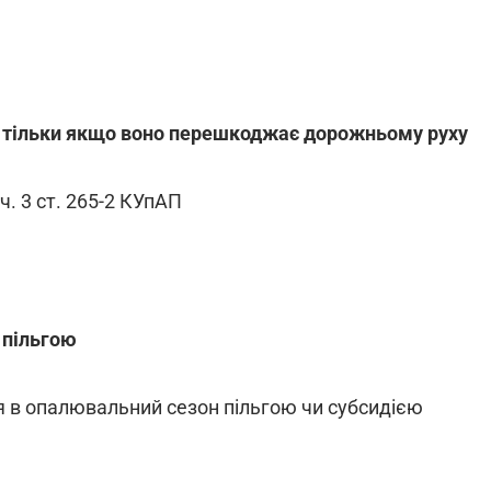
к тільки якщо воно перешкоджає дорожньому руху
. 3 ст. 265-2 КУпАП
 пільгою
 в опалювальний сезон пільгою чи субсидією