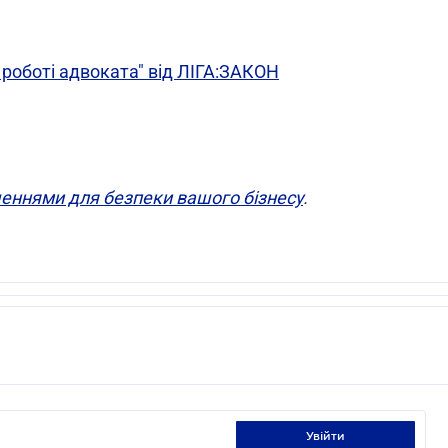
у роботі адвоката" від ЛІГА:ЗАКОН
еннями для безпеки вашого бізнесу
.
увійти