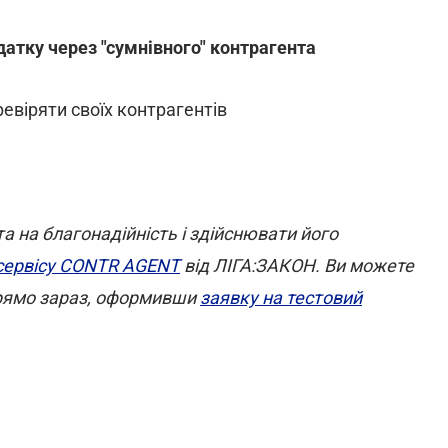
датку через "сумнівного" контрагента
евіряти своїх контрагентів
 на благонадійність і здійснювати його
сервісу CONTR AGENT
від ЛІГА:ЗАКОН. Ви можете
 прямо зараз, оформивши
заявку на тестовий