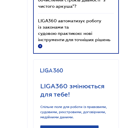
чистого аркуша"?
LIGA360 автоматизує роботу
із законами та
судовою практикою: нові
інструменти для точніших рішень
R
LIGA360 змінюється
для тебе!
Спільне поле для роботи із правовими,
судовими, реєстровими, договірними,
медійними даними.