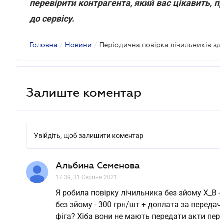
перевірити контрагента, який вас цікавить,
до сервісу.
Головна
/
Новини
/
Залиште коментар
Увійдіть, щоб залишити коментар
Альбина Семенова
17.39, 31 Серпня 2021
Я робила повірку лічильника без зйому Х_В 
без зйому - 300 грн/шт + доплата за переда
фіга? Хіба вони не мають передати акти пе