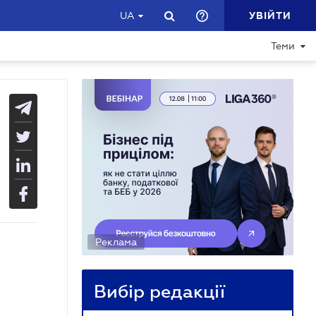
УВІЙТИ
UA
Теми
Реклама
Вибір редакції