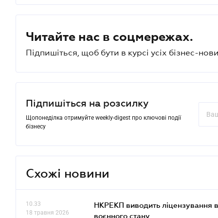
Читайте нас в соцмережах.
Підпишіться, щоб бути в курсі усіх бізнес-нови
Підпишіться на розсилку
Щопонеділка отримуйте weekly-digest про ключові події
бізнесу
Схожі новини
10.33
НКРЕКП виводить ліцензування во
18 травня 2026
воєнного стану