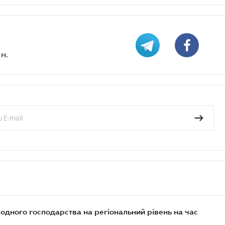
н.
дного господарства на регіональний рівень на час