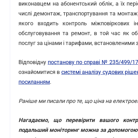
виконавцем на абонентський облік, а їх пер
числі демонтаж, транспортування та монтаж)
якого входить контроль міжповіркових інт
обслуговування та ремонт, в той час як о
послуг за цінами і тарифами, встановленими 
Відповідну
постанову по справі № 235/499/1
ознайомитися в
системі аналізу судових рі
посиланням
.
Раніше ми писали про те, що ціна на електро
Нагадаємо, що перевірити вашого контра
подальший моніторинг можна за допомого