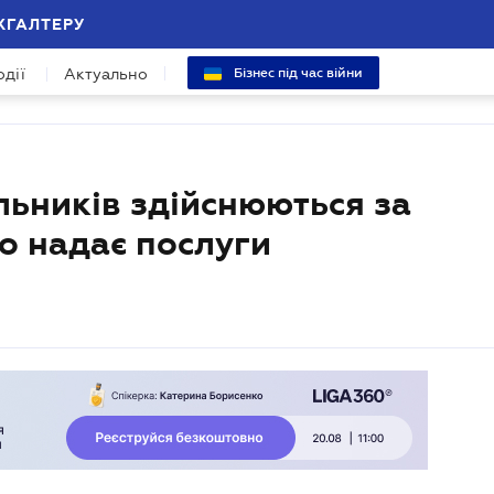
ХГАЛТЕРУ
одії
Актуально
Бізнес під час війни
льників здійснюються за
о надає послуги