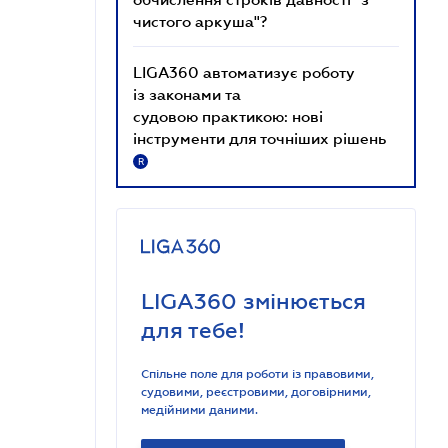
чистого аркуша"?
LIGA360 автоматизує роботу
із законами та
судовою практикою: нові
інструменти для точніших рішень
R
LIGA360 змінюється
для тебе!
Спільне поле для роботи із правовими,
судовими, реєстровими, договірними,
медійними даними.