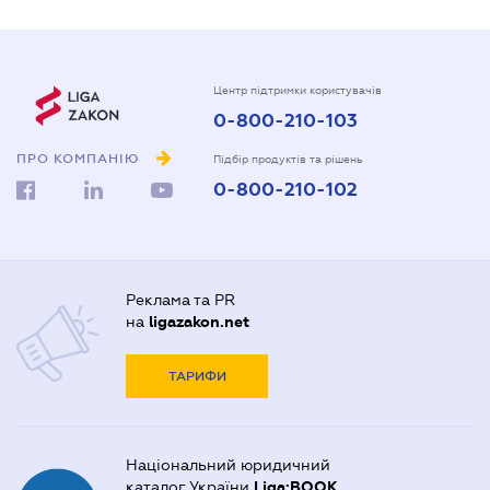
Центр підтримки користувачів
0-800-210-103
ПРО КОМПАНІЮ
Підбір продуктів та рішень
0-800-210-102
Реклама та PR
на
ligazakon.net
ТАРИФИ
Національний юридичний
каталог України
Liga:BOOK