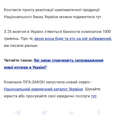
Контакти пункту реалізації нумізматичної продукції
Національного банку України можна подивитися тут.
З 25 жовтня в Україні з'явиться банкнота номіналом 1000
гривень. Про те,
якою вона буде та хто на ній зображений
,
ми писали раніше.
Читайте також:
Які зміни спричинить запровадження
нової купюри в Україні?
Компанія ЛІГА:ЗАКОН запустила новий сервіс
-
Національний юридичний каталог України
.
Шукайте
юриста або просувайте свої юридичні послуги
тут
.