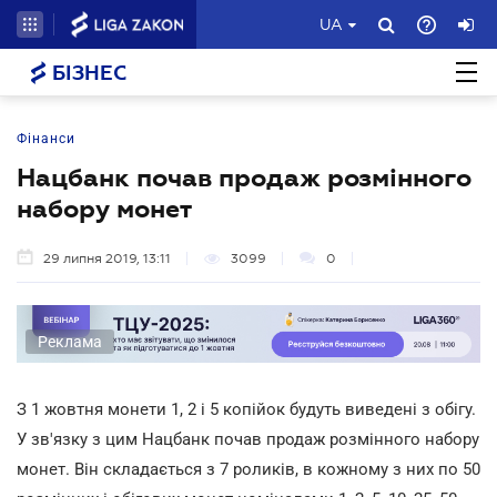
UA
БІЗНЕС
Фінанси
Нацбанк почав продаж розмінного
набору монет
29 липня 2019, 13:11
3099
0
Реклама
З 1 жовтня монети 1, 2 і 5 копійок будуть виведені з обігу.
У зв'язку з цим Нацбанк почав продаж розмінного набору
монет. Він складається з 7 роликів, в кожному з них по 50