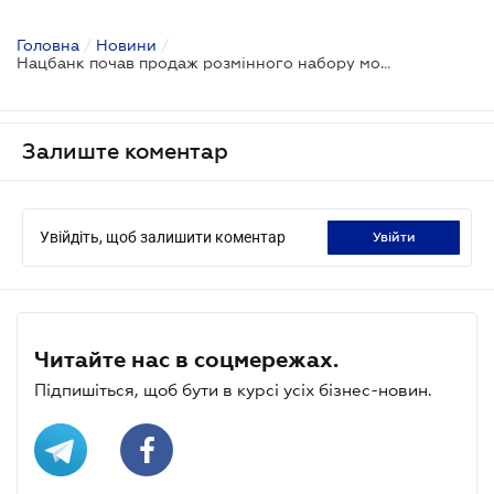
Головна
/
Новини
/
Нацбанк почав продаж розмінного набору монет
Залиште коментар
Увійдіть, щоб залишити коментар
увійти
Читайте нас в соцмережах.
Підпишіться, щоб бути в курсі усіх бізнес-новин.