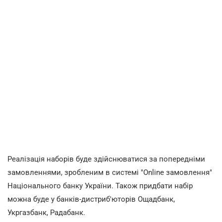
Реалізація наборів буде здійснюватися за попередніми
замовленнями, зробленим в системі "Оnline замовлення"
Національного банку України. Також придбати набір
можна буде у банків-дистриб'юторів Ощадбанк,
Укргазбанк, Радабанк.