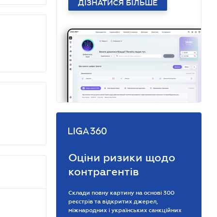
ДІЗНАТИСЯ БІЛЬШЕ
Оціни ризики щодо
контрагентів
Склади повну картину на основі 300
реєстрів та відкритих джерел,
міжнародних і українських санкційних