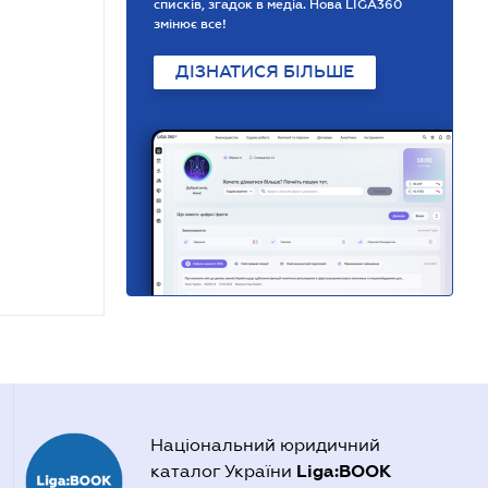
списків, згадок в медіа. Нова LIGA360
змінює все!
ДІЗНАТИСЯ БІЛЬШЕ
Національний юридичний
Liga:BOOK
каталог України