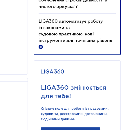
чистого аркуша"?
LIGA360 автоматизує роботу
із законами та
судовою практикою: нові
інструменти для точніших рішень
R
LIGA360 змінюється
для тебе!
Спільне поле для роботи із правовими,
судовими, реєстровими, договірними,
медійними даними.