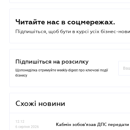
Читайте нас в соцмережах.
Підпишіться, щоб бути в курсі усіх бізнес-нови
Підпишіться на розсилку
Щопонеділка отримуйте weekly-digest про ключові події
бізнесу
Схожі новини
12.12
Кабмін зобов'язав ДПС передати 
6 серпня 2026