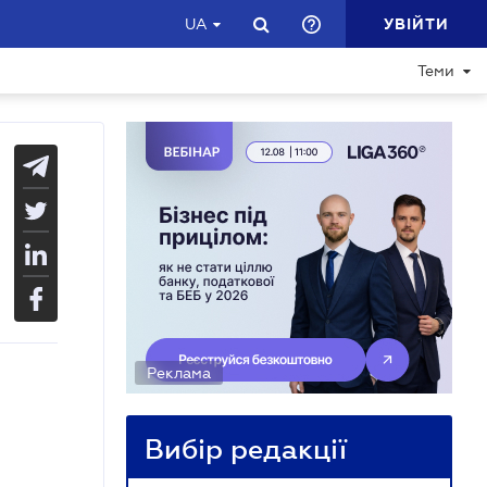
УВІЙТИ
UA
Теми
Реклама
Вибір редакції