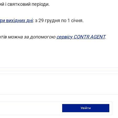
й і святковий періоди.
ри вихідних дні
: з 29 грудня по 1 січня.
ентів можна за допомогою
сервісу CONTR AGENT
.
увійти