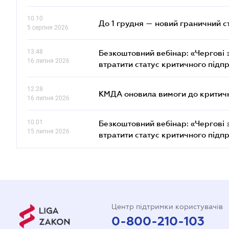
10.10
До 1 грудня — новий граничний с
5 серпня 2026
13.48
Безкоштовний вебінар: «Чергові з
16 липня 2026
втратити статус критичного підп
12.28
КМДА оновила вимоги до критичн
16 липня 2026
10.01
Безкоштовний вебінар: «Чергові з
15 липня 2026
втратити статус критичного підп
Центр підтримки користувачів
0-800-210-103