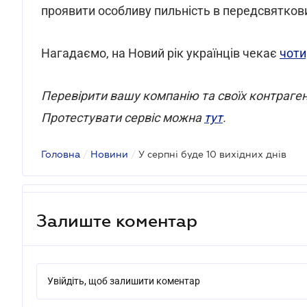
проявити особливу пильність в передсвяткови
Нагадаємо, на Новий рік українців чекає
чоти
Перевірити вашу компанію та своїх контраг
Протестувати сервіс можна
тут
.
Головна
/
Новини
/
У серпні буде 10 вихідних днів
Залиште коментар
Увійдіть, щоб залишити коментар