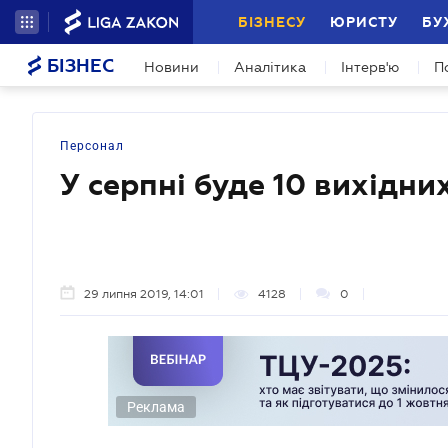
БІЗНЕСУ
ЮРИСТУ
БУ
БІЗНЕС
Новини
Аналітика
Інтерв'ю
П
Персонал
У серпні буде 10 вихідни
29 липня 2019, 14:01
4128
0
Реклама