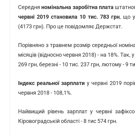
Середня
номінальна заробітна плата
штатног
червні 2019 становила 10 тис. 783 грн
, що 
(4173 грн). Про це повідомляє Держстат.
Порівняно з травнем розмір середньої номіна
місяців (відносно червня 2018) - на 18%. Так, у 
269 грн, березні - 10 тис. 237 грн, лютому - 9 тис
Індекс реальної зарплати
у червні 2019 порі
червня 2018 - 108,1%.
Найвищий рівень зарплат у червні зафіксо
Кіровоградській області - 8 тис 574 грн.