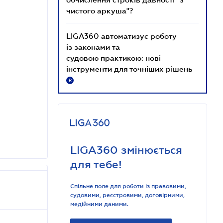
чистого аркуша"?
LIGA360 автоматизує роботу
із законами та
судовою практикою: нові
інструменти для точніших рішень
R
LIGA360 змінюється
для тебе!
Спільне поле для роботи із правовими,
судовими, реєстровими, договірними,
медійними даними.