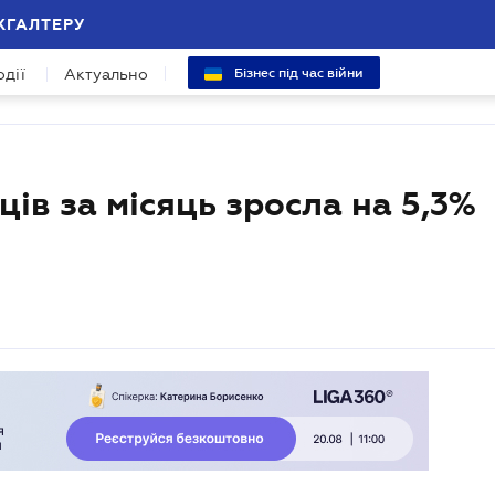
ХГАЛТЕРУ
одії
Актуально
Бізнес під час війни
ів за місяць зросла на 5,3%