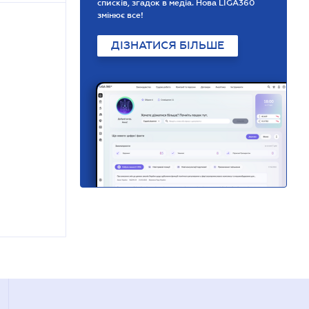
списків, згадок в медіа. Нова LIGA360
змінює все!
ДІЗНАТИСЯ БІЛЬШЕ