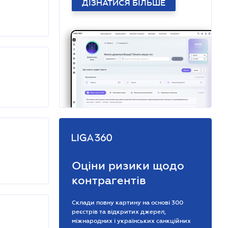
ДІЗНАТИСЯ БІЛЬШЕ
Оціни ризики щодо
контрагентів
Склади повну картину на основі 300
реєстрів та відкритих джерел,
міжнародних і українських санкційних