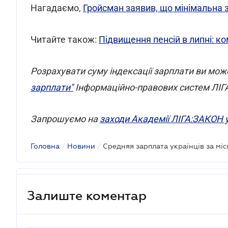
Нагадаємо,
Гройсман заявив, що мінімальна з
Читайте також:
Підвищення пенсій в липні: ком
Розрахувати суму індексації зарплати ви мож
зарплати"
Інформаційно-правових систем ЛІ
Запрошуємо на
заходи Академії ЛІГА:ЗАКОН 
Головна
/
Новини
/
Cредняя зарплата українців за міс
Залиште коментар