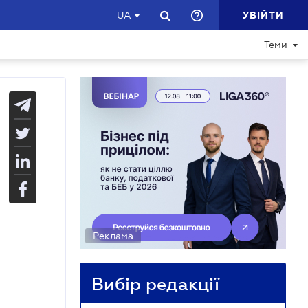
УВІЙТИ
UA
Теми
Реклама
Вибір редакції