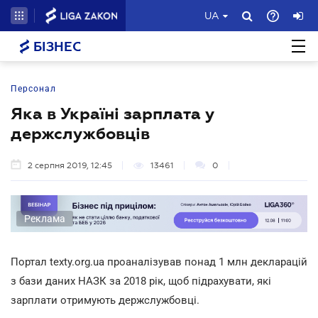
UA
БІЗНЕС
Персонал
Яка в Україні зарплата у
держслужбовців
2 серпня 2019, 12:45
13461
0
Реклама
Портал texty.org.ua проаналізував понад 1 млн декларацій
з бази даних НАЗК за 2018 рік, щоб підрахувати, які
зарплати отримують держслужбовці.