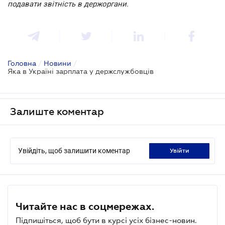
подавати звітність в держоргани.
Головна
/
Новини
/
Яка в Україні зарплата у держслужбовців
Залиште коментар
Увійдіть, щоб залишити коментар
увійти
Читайте нас в соцмережах.
Підпишіться, щоб бути в курсі усіх бізнес-новин.