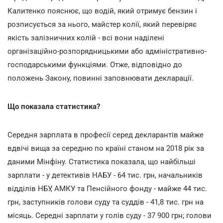
Калитенко пояснює, що водій, який отримує бензин і
розписується за нього, майстер колії, який перевіряє
якість залізничних колій - всі вони наділені
організаційно-розпорядницькими або адміністративно-
господарськими функціями. Отже, відповідно до
положень Закону, повинні заповнювати декларації.
Що показала статистика?
Середня зарплата в професії серед декларантів майже
вдвічі вища за середню по країні станом на 2018 рік за
даними Мінфіну. Статистика показала, що найбільші
зарплати - у детективів НАБУ - 64 тис. грн, начальників
відділів НБУ, АМКУ та Пенсійного фонду - майже 44 тис.
грн, заступників голови суду та суддів - 41,8 тис. грн на
місяць. Середні зарплати у голів суду - 37 900 грн; голови