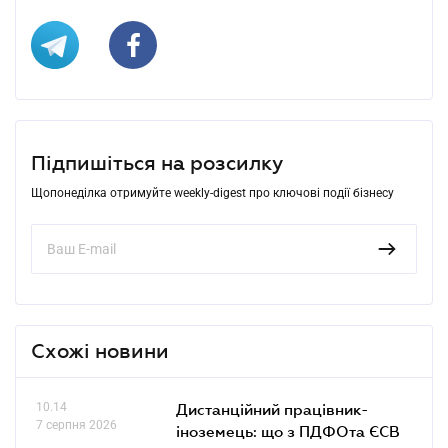
Підпишіться на розсилку
Щопонеділка отримуйте weekly-digest про ключові події бізнесу
Схожі новини
10.14
Дистанційний працівник-
7 серпня 2026
іноземець: що з ПДФОта ЄСВ