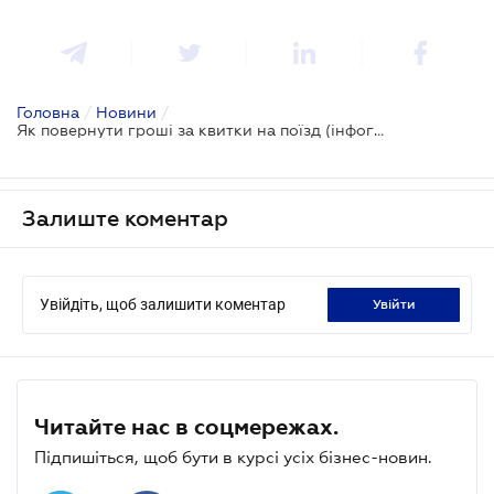
Головна
/
Новини
/
Як повернути гроші за квитки на поїзд (інфографіка)
Залиште коментар
Увійдіть, щоб залишити коментар
увійти
Читайте нас в соцмережах.
Підпишіться, щоб бути в курсі усіх бізнес-новин.