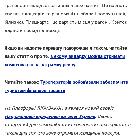
транспорті складається з декількох частин. Це вартість
квитка, плацкарти та різноманітні збори і послуги (чай,
білизна). Плацкарта - це вартість місця у вагоні. Квиток -
вартість проїзду в поїзді.
Якщо ви надаєте перевагу подорожам літаком, читайте
нашу статтю про те,
в якому випадку можна отримати
компенсацію за затримку рейсу
.
Читайте також:
Туроператорів зобов'язали забезпечити
туристам фінансові гарантії
На Платформі ЛІГА:ЗАКОН з'явився новий сервіс -
Національний юридичний каталог України
.
Сервіс
створений для самозайнятих і корпоративних юристів, а
також для тих, хто хоче отримати юридичні послуги.