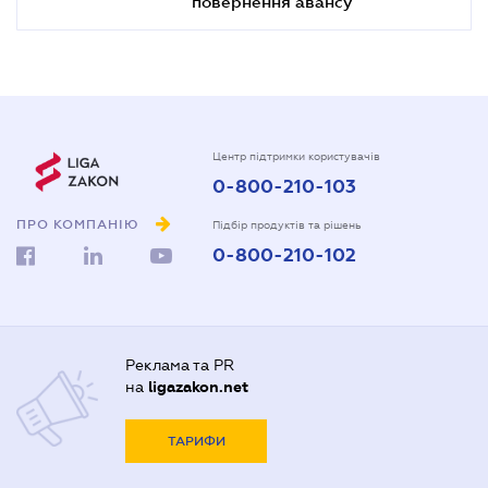
повернення авансу
Центр підтримки користувачів
0-800-210-103
ПРО КОМПАНІЮ
Підбір продуктів та рішень
0-800-210-102
Реклама та PR
на
ligazakon.net
ТАРИФИ