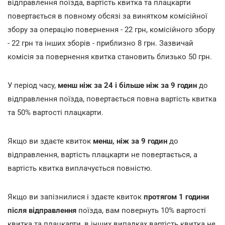
відправлення поїзда, вартість квитка та плацкарти
повертається в повному обсязі за винятком комісійної
збору за операцію повернення - 22 грн, комісійного збору
- 22 грн та інших зборів - приблизно 8 грн. Зазвичай
комісія за повернення квитка становить близько 50 грн.
У період часу,
менш ніж за 24 і більше ніж за 9 годин
до
відправлення поїзда, повертається повна вартість квитка
та 50% вартості плацкарти.
Якщо ви здаєте квиток
менш, ніж за 9 годин
до
відправлення, вартість плацкарти не повертається, а
вартість квитка виплачується повністю.
Якщо ви запізнилися і здаєте квиток
протягом 1 години
після відправлення
поїзда, вам повернуть 10% вартості
квитка та плацкарти, в інших випадках вартість квитка не