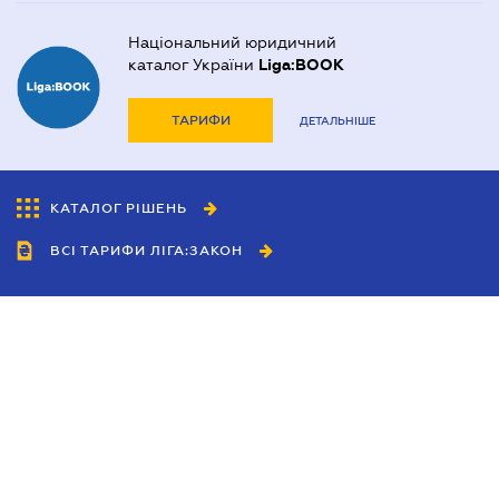
Національний юридичний
каталог України
Liga:BOOK
ТАРИФИ
ДЕТАЛЬНІШЕ
КАТАЛОГ РІШЕНЬ
ВСІ ТАРИФИ ЛІГА:ЗАКОН
Співробітництво
Агенти
Дилери
Політика конфіденційності
Умови використання сайту
Реклама