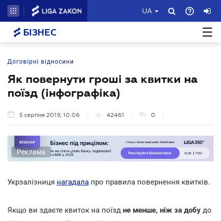
UA
БІЗНЕС
Договірні відносини
Як повернути гроші за квитки на
поїзд (інфографіка)
5 серпня 2019, 10:06
42461
0
Реклама
Укрзалізниця
нагадала
про правила повернення квитків.
Якщо ви здаєте квиток на поїзд
не менше, ніж за добу
до