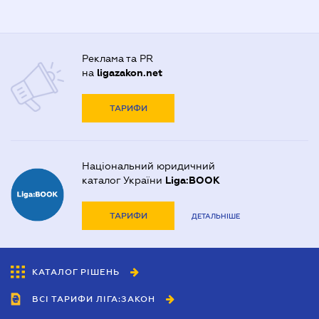
Реклама та PR
на
ligazakon.net
ТАРИФИ
Національний юридичний
каталог України
Liga:BOOK
ТАРИФИ
ДЕТАЛЬНІШЕ
КАТАЛОГ РІШЕНЬ
ВСІ ТАРИФИ ЛІГА:ЗАКОН