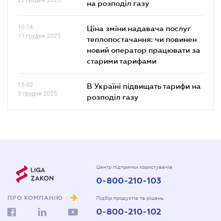
на розподіл газу
10.14
Ціна зміни надавача послуг
11 грудня 2025
теплопостачання: чи повинен
новий оператор працювати за
старими тарифами
15.02
В Україні підвищать тарифи на
3 грудня 2025
розподіл газу
Центр підтримки користувачів
0-800-210-103
ПРО КОМПАНІЮ
Підбір продуктів та рішень
0-800-210-102