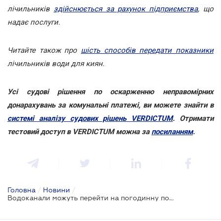
лічильників
здійснюється за рахунок підприємства
, що
надає послуги.
Читайте також про
шість способів передати показники
лічильників води для киян.
Усі судові рішення по оскарженню неправомірних
донарахувань за комунальні платежі, ви можете знайти в
системі аналізу судових рішень VERDICTUM
. Отримати
тестовий доступ в VERDICTUM можна за
посиланням
.
Головна
/
Новини
/
Водоканали можуть перейти на погодинну подачу води