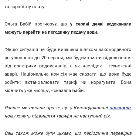
та заробітну плату.
Ольга Бабій прогнозує, що
у серпні деякі водоканали
можуть перейти на погодинну подачу води
.
"Якщо ситуація не буде вирішена шляхом законодавчого
регулювання до 20 серпня, ми будемо мати відключення
від електрики водоканалів, а як наслідок - техногенні
аварії. Національна комісія має сказати, що вона буде
робити: встановлювати тариф чи коригувати. Вона
мовчить уже місяць", - сказала Бабій.
Раніше ми писали про те, що у Київводоканалі
пояснили
,
чому хочуть підвищити тарифи на наступний рік.
Вам також може бути цікаво, що періодична перевірка