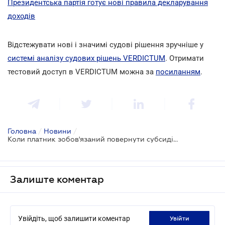
Президентська партія готує нові правила декларування
доходів
Відстежувати нові і значимі судові рішення зручніше у
системі аналізу судових рішень VERDICTUM
. Отримати
тестовий доступ в VERDICTUM можна за
посиланням
.
Головна
/
Новини
/
Коли платник зобов'язаний повернути субсидію
Залиште коментар
Увійдіть, щоб залишити коментар
увійти