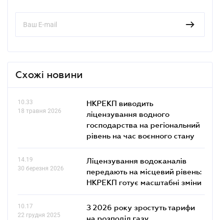
Схожі новини
10.33
НКРЕКП виводить
18 травня 2026
ліцензування водного
господарства на регіональний
рівень на час воєнного стану
14.19
Ліцензування водоканалів
30 березня 2026
передають на місцевий рівень:
НКРЕКП готує масштабні зміни
10.17
З 2026 року зростуть тарифи
22 грудня 2025
на розподіл газу