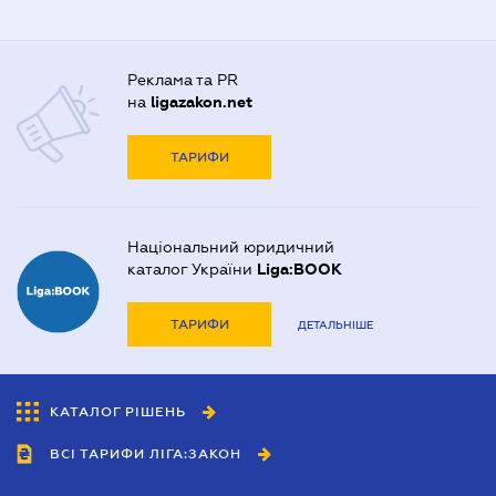
Реклама та PR
на
ligazakon.net
ТАРИФИ
Національний юридичний
каталог України
Liga:BOOK
ТАРИФИ
ДЕТАЛЬНІШЕ
КАТАЛОГ РІШЕНЬ
ВСІ ТАРИФИ ЛІГА:ЗАКОН