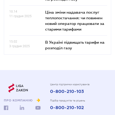
10.14
Ціна зміни надавача послуг
11 грудня 2025
теплопостачання: чи повинен
новий оператор працювати за
старими тарифами
15.02
В Україні підвищать тарифи на
3 грудня 2025
розподіл газу
Центр підтримки користувачів
0-800-210-103
ПРО КОМПАНІЮ
Підбір продуктів та рішень
0-800-210-102