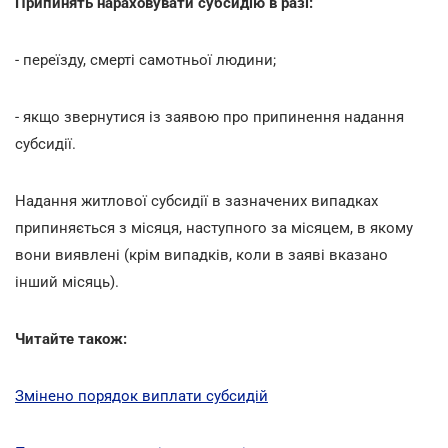
Припинять нараховувати субсидію в разі:
- переїзду, смерті самотньої людини;
- якщо звернутися із заявою про припинення надання
субсидії.
Надання житлової субсидії в зазначених випадках
припиняється з місяця, наступного за місяцем, в якому
вони виявлені (крім випадків, коли в заяві вказано
інший місяць).
Читайте також:
Змінено порядок виплати субсидій