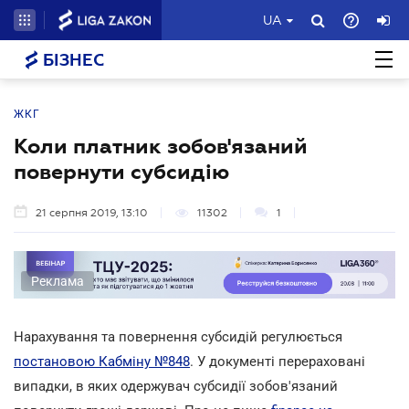
UA
БІЗНЕС
ЖКГ
Коли платник зобов'язаний
повернути субсидію
21 серпня 2019, 13:10
11302
1
Реклама
Нарахування та повернення субсидій регулюється
постановою Кабміну №848
. У документі перераховані
випадки, в яких одержувач субсидії зобов'язаний