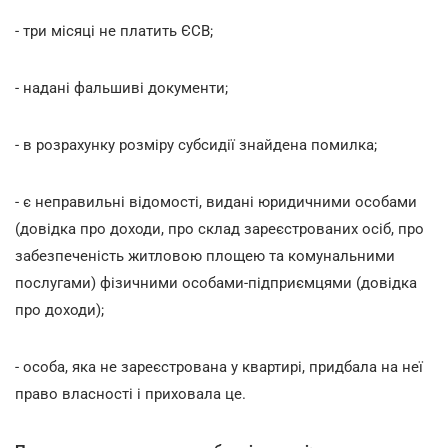
- три місяці не платить ЄСВ;
- надані фальшиві документи;
- в розрахунку розміру субсидії знайдена помилка;
- є неправильні відомості, видані юридичними особами
(довідка про доходи, про склад зареєстрованих осіб, про
забезпеченість житловою площею та комунальними
послугами) фізичними особами-підприємцями (довідка
про доходи);
- особа, яка не зареєстрована у квартирі, придбала на неї
право власності і приховала це.