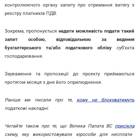
контролюючого органу запиту про отримання витягу з
реєстру платників ПДВ.
Зокрема, пропонується
надати можливість подати такий
запит особою, відповідальною за ведення
бухгалтерського та/або податкового обліку
суб'єкта
господарювання.
Зауваження та пропозиції до проекту приймаються
протягом місяця з дня його оприлюднення.
Раніше ми писали про те,
кому не блокуватимуть
податкові накладні.
Читайте також про те, що Велика Палата ВС
присікла
схему, яку використовували юрособи для несплати