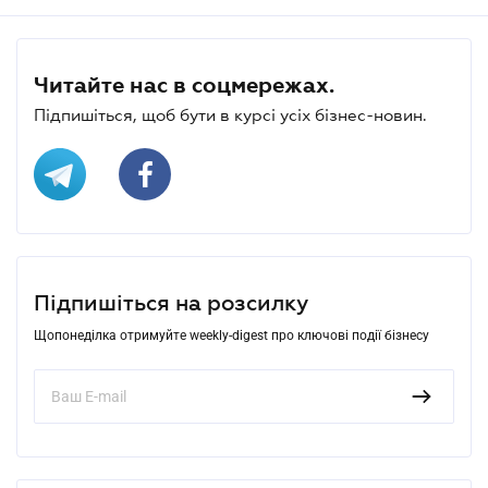
Читайте нас в соцмережах.
Підпишіться, щоб бути в курсі усіх бізнес-новин.
Підпишіться на розсилку
Щопонеділка отримуйте weekly-digest про ключові події бізнесу