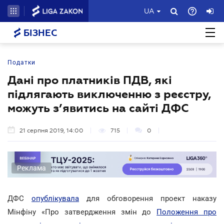
UA
БІЗНЕС
Податки
Дані про платників ПДВ, які
підлягають виключенню з реєстру,
можуть з’явитись на сайті ДФС
21 серпня 2019, 14:00
715
0
Реклама
ДФС
опублікувала
для обговорення проект наказу
Мінфіну «Про затвердження змін до
Положення про