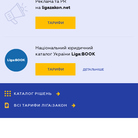
Реклама та PR
на
ligazakon.net
ТАРИФИ
Національний юридичний
каталог України
Liga:BOOK
ТАРИФИ
ДЕТАЛЬНІШЕ
КАТАЛОГ РІШЕНЬ
ВСІ ТАРИФИ ЛІГА:ЗАКОН
Співробітництво
Агенти