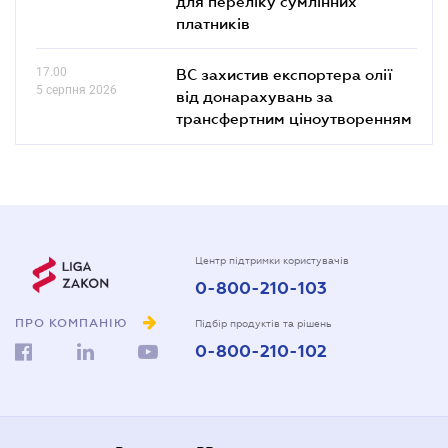
для переліку сумлінних
платників
17.00
ВС захистив експортера олії
5 серпня 2026
від донарахувань за
трансфертним ціноутворенням
Центр підтримки користувачів
0-800-210-103
ПРО КОМПАНІЮ
Підбір продуктів та рішень
0-800-210-102