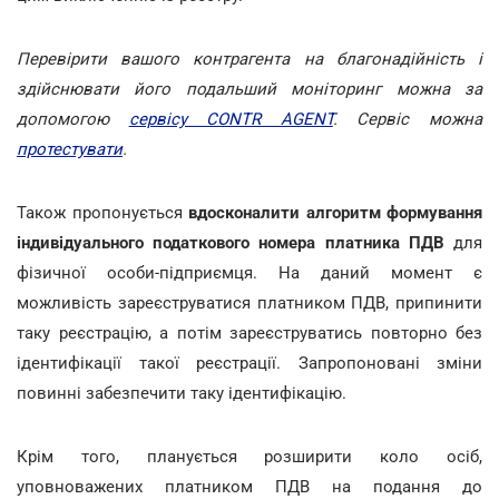
Перевірити вашого контрагента на благонадійність і
здійснювати його подальший моніторинг можна за
допомогою
сервісу CONTR AGENT
. Сервіс можна
протестувати
.
Також пропонується
вдосконалити алгоритм формування
індивідуального податкового номера платника ПДВ
для
фізичної особи-підприємця. На даний момент є
можливість зареєструватися платником ПДВ, припинити
таку реєстрацію, а потім зареєструватись повторно без
ідентифікації такої реєстрації. Запропоновані зміни
повинні забезпечити таку ідентифікацію.
Крім того, планується розширити коло осіб,
уповноважених платником ПДВ на подання до