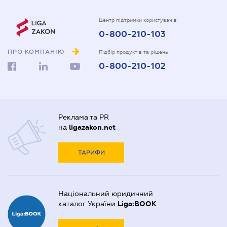
Центр підтримки користувачів
0-800-210-103
ПРО КОМПАНІЮ
Підбір продуктів та рішень
0-800-210-102
Реклама та PR
на
ligazakon.net
ТАРИФИ
Національний юридичний
каталог України
Liga:BOOK