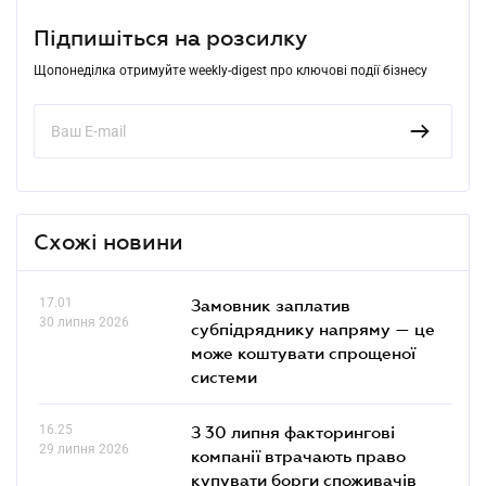
Підпишіться на розсилку
Щопонеділка отримуйте weekly-digest про ключові події бізнесу
Схожі новини
17.01
Замовник заплатив
30 липня 2026
субпідряднику напряму — це
може коштувати спрощеної
системи
16.25
З 30 липня факторингові
29 липня 2026
компанії втрачають право
купувати борги споживачів