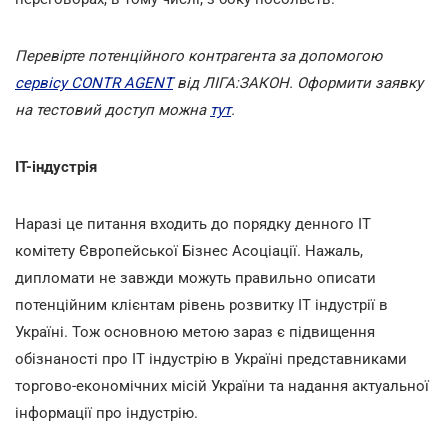
Перевірте потенційного контрагента за допомогою
сервісу CONTR AGENT
від ЛІГА:ЗАКОН. Оформити заявку
на тестовий доступ можна
тут
.
ІТ-індустрія
Наразі це питання входить до порядку денного ІТ
комітету Європейської Бізнес Асоціації. Нажаль,
дипломати не завжди можуть правильно описати
потенційним клієнтам рівень розвитку ІТ індустрії в
Україні. Тож основною метою зараз є підвищення
обізнаності про ІТ індустрію в Україні представниками
торгово-економічних місій України та надання актуальної
інформації про індустрію.