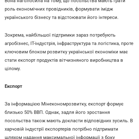
Вона наголосила на тому, що посольства мають грати
роль економічних провідників, формувати імідж
українського бізнесу та відстоювати його інтереси.
Зокрема, найбільшої підтримки зараз потребують
агробізнес, ІТ-індустрія, інфраструктура та логістика, проте
ключовим блоком розвитку української економіки має
стати експорт продуктів вітчизняного виробництва в
цілому.
Експорт
За інформацією Мінекономрозвитку, експорт формує
близько 50% ВВП. Однак, задля його зростання
посольства також мають докласти відповідних зусиль. В
харчовій індустрії експортерів потрібно підтримати
шляхом надання максимальної інформації з боку