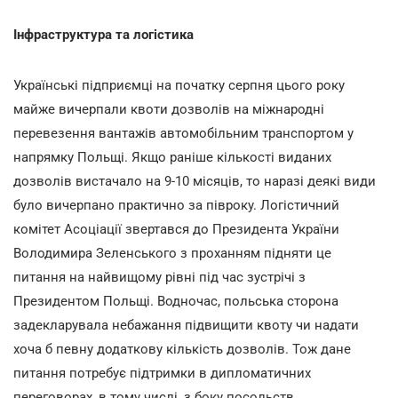
Інфраструктура та логістика
Українські підприємці на початку серпня цього року
майже вичерпали квоти дозволів на міжнародні
перевезення вантажів автомобільним транспортом у
напрямку Польщі. Якщо раніше кількості виданих
дозволів вистачало на 9-10 місяців, то наразі деякі види
було вичерпано практично за півроку. Логістичний
комітет Асоціації звертався до Президента України
Володимира Зеленського з проханням підняти це
питання на найвищому рівні під час зустрічі з
Президентом Польщі. Водночас, польська сторона
задекларувала небажання підвищити квоту чи надати
хоча б певну додаткову кількість дозволів. Тож дане
питання потребує підтримки в дипломатичних
переговорах, в тому числі, з боку посольств.