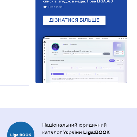
списків, згадок в медіа. Нова LIGA360
змінює все!
ДІЗНАТИСЯ БІЛЬШЕ
Національний юридичний
Liga:BOOK
каталог України