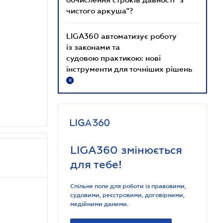
чистого аркуша"?
LIGA360 автоматизує роботу
із законами та
судовою практикою: нові
інструменти для точніших рішень
R
LIGA360 змінюється
для тебе!
Спільне поле для роботи із правовими,
судовими, реєстровими, договірними,
медійними даними.