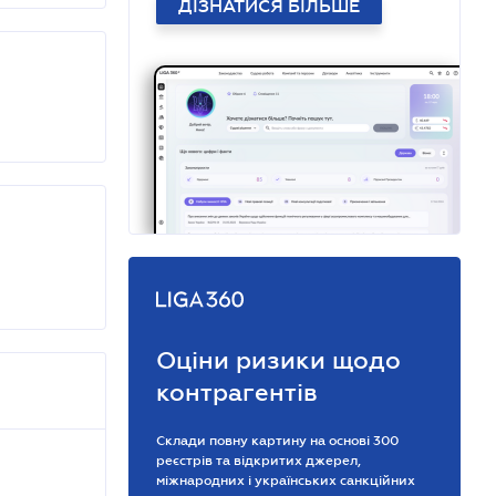
ДІЗНАТИСЯ БІЛЬШЕ
Оціни ризики щодо
контрагентів
Склади повну картину на основі 300
реєстрів та відкритих джерел,
міжнародних і українських санкційних