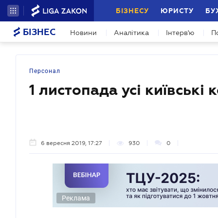
БІЗНЕСУ
ЮРИСТУ
БУ
БІЗНЕС
Новини
Аналітика
Інтерв'ю
П
Персонал
1 листопада усі київські
6 вересня 2019, 17:27
930
0
Реклама