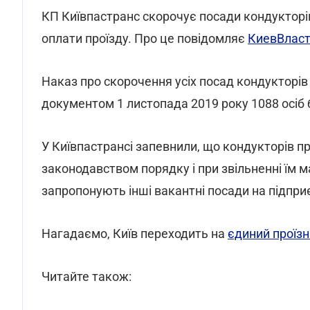
КП Київпастранс скорочує посади кондукторів
оплати проїзду. Про це повідомляє
КиевВлас
Наказ про скорочення усіх посад кондукторів
документом 1 листопада 2019 року 1088 осіб 
У Київпастрансі запевнили, що кондукторів 
законодавством порядку і при звільненні їм 
запропонують інші вакантні посади на підпри
Нагадаємо, Київ переходить на
єдиний проїз
Читайте також: