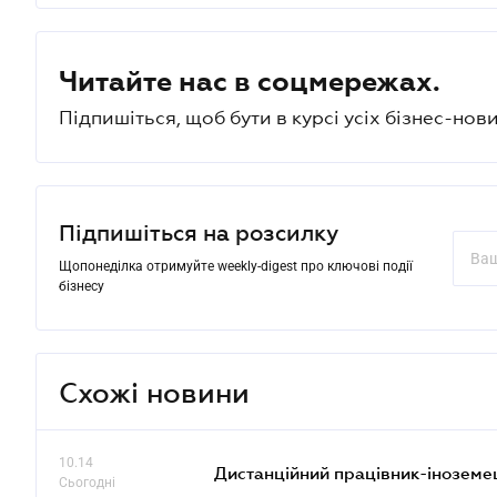
Читайте нас в соцмережах.
Підпишіться, щоб бути в курсі усіх бізнес-нови
Підпишіться на розсилку
Щопонеділка отримуйте weekly-digest про ключові події
бізнесу
Схожі новини
10.14
Дистанційний працівник-іноземе
Сьогодні