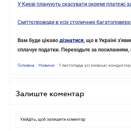
У Києві планують скасувати окремі платежі з
Сміттєпроводи в усіх столичних багатоповер
Вам буде цікаво
дізнатися
, що в Україні з'я
сплачує податки. Переходьте за посиланням,
Головна
/
Новини
/
1 листопада усі київські кондуктор
Залиште коментар
Увійдіть, щоб залишити коментар