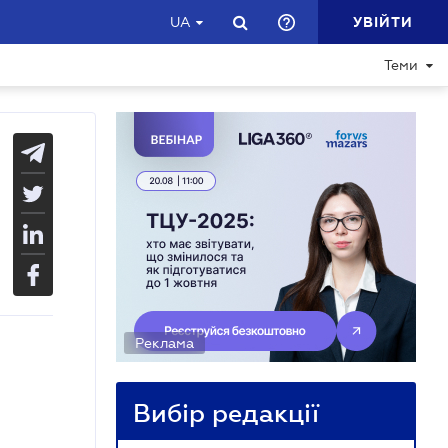
УВІЙТИ
UA
Теми
Реклама
Вибір редакції