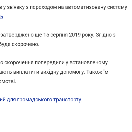
 у зв'язку з переходом на автоматизовану систему
ть
.
 затверджено ще 15 серпня 2019 року. Згідно з
буде скорочено.
про скорочення попередили у встановленому
мають виплатити вихідну допомогу. Також їм
ємстві.
ний для громадського транспорту
.