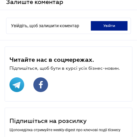
Залиште коментар
Увійдіть, щоб залишити коментар
увійти
Читайте нас в соцмережах.
Підпишіться, щоб бути в курсі усіх бізнес-новин.
Підпишіться на розсилку
Щопонеділка отримуйте weekly-digest про ключові події бізнесу