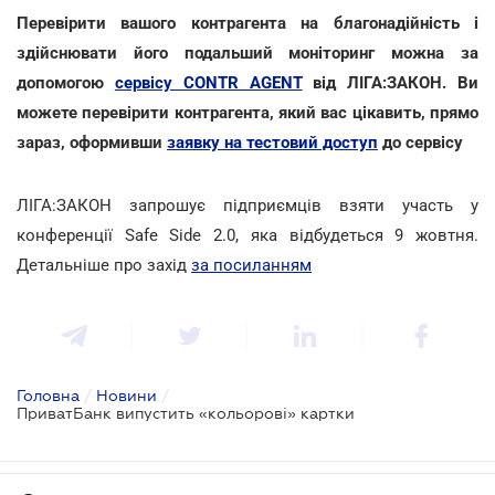
Перевірити вашого контрагента на благонадійність і
здійснювати його подальший моніторинг можна за
допомогою
сервісу CONTR AGENT
від ЛІГА:ЗАКОН. Ви
можете перевірити контрагента, який вас цікавить, прямо
зараз, оформивши
заявку на тестовий доступ
до сервісу
ЛІГА:ЗАКОН запрошує підприємців взяти участь у
конференції Safe Side 2.0, яка відбудеться 9 жовтня.
Детальніше про захід
за посиланням
Головна
/
Новини
/
ПриватБанк випустить «кольорові» картки