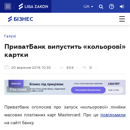
UA
БІЗНЕС
Галузі
ПриватБанк випустить «кольорові»
картки
20 вересня 2019, 10:55
604
0
Реклама
Приватбанк оголосив про запуск «кольорової» лінійки
масових платіжних карт Mastercard. Про це
повідомили
на сайті банку.