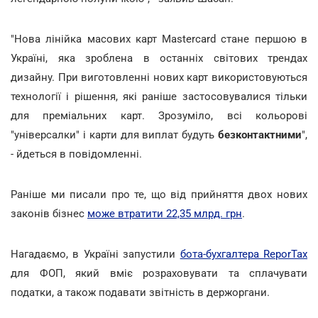
"Нова лінійка масових карт Mastercard стане першою в
Україні, яка зроблена в останніх світових трендах
дизайну. При виготовленні нових карт використовуються
технології і рішення, які раніше застосовувалися тільки
для преміальних карт. Зрозуміло, всі кольорові
"універсалки" і карти для виплат будуть
безконтактними
",
- йдеться в повідомленні.
Раніше ми писали про те, що від прийняття двох нових
законів бізнес
може втратити 22,35 млрд. грн
.
Нагадаємо, в Україні запустили
бота-бухгалтера ReporTax
для ФОП, який вміє розраховувати та сплачувати
податки, а також подавати звітність в держоргани.