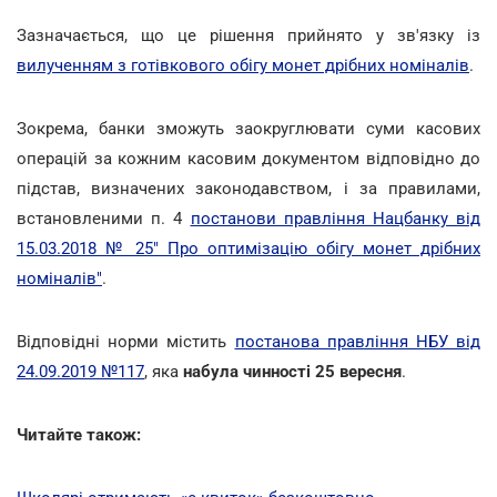
Зазначається, що це рішення прийнято у зв'язку із
вилученням з готівкового обігу монет дрібних номіналів
.
Зокрема, банки зможуть заокруглювати суми касових
операцій за кожним касовим документом відповідно до
підстав, визначених законодавством, і за правилами,
встановленими п. 4
постанови правління Нацбанку від
15.03.2018 № 25" Про оптимізацію обігу монет дрібних
номіналів"
.
Відповідні норми містить
постанова правління НБУ від
24.09.2019 №117
, яка
набула чинності 25 вересня
.
Читайте також: