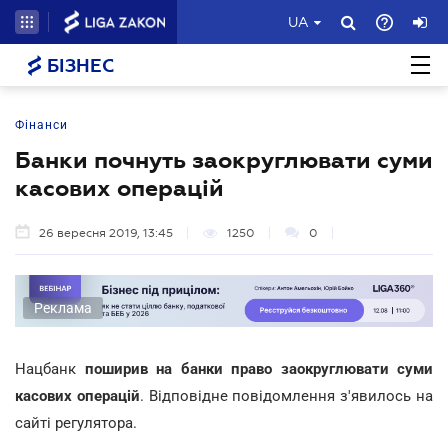
UA
БІЗНЕС
Фінанси
Банки почнуть заокруглювати суми
касових операцій
26 вересня 2019, 13:45
1250
0
Реклама
Нацбанк
поширив на банки право заокруглювати суми
касових операцій
. Відповідне повідомлення з'явилось на
сайті регулятора.