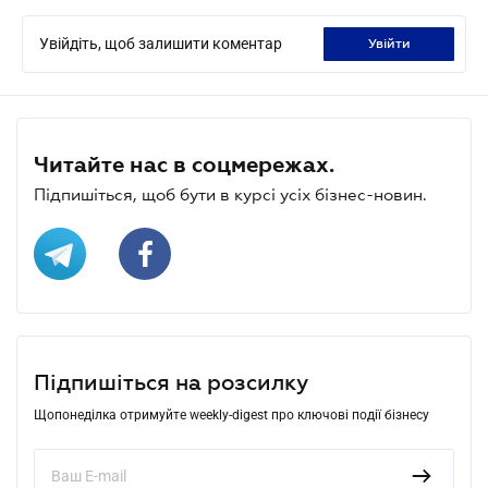
Увійдіть, щоб залишити коментар
увійти
Читайте нас в соцмережах.
Підпишіться, щоб бути в курсі усіх бізнес-новин.
Підпишіться на розсилку
Щопонеділка отримуйте weekly-digest про ключові події бізнесу