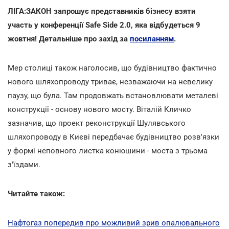
ЛІГА:ЗАКОН запрошує представників бізнесу взяти
участь у конференції Safe Side 2.0, яка відбудеться 9
жовтня! Детальніше про захід за
посиланням
.
Мер столиці також наголосив, що будівництво фактично
нового шляхопроводу триває, незважаючи на невелику
паузу, що була. Там продовжать встановлювати металеві
конструкції - основу нового мосту. Віталій Кличко
зазначив, що проект реконструкції Шулявського
шляхопроводу в Києві передбачає будівництво розв'язки
у формі неповного листка конюшини - моста з трьома
з'їздами.
Читайте також:
Нафтогаз попередив про можливий зрив опалювального