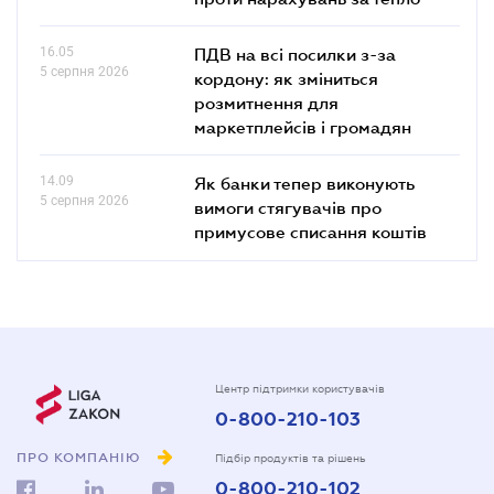
16.05
ПДВ на всі посилки з-за
5 серпня 2026
кордону: як зміниться
розмитнення для
маркетплейсів і громадян
14.09
Як банки тепер виконують
5 серпня 2026
вимоги стягувачів про
примусове списання коштів
Центр підтримки користувачів
0-800-210-103
ПРО КОМПАНІЮ
Підбір продуктів та рішень
0-800-210-102