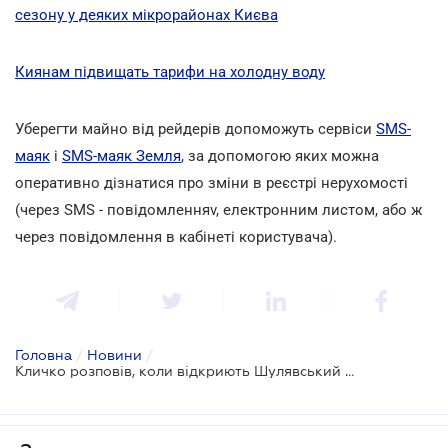
сезону у деяких мікрорайонах Києва
Киянам підвищать тарифи на холодну воду
Уберегти майно від рейдерів допоможуть сервіси
SMS-
маяк
і
SMS-маяк Земля
, за допомогою яких можна
оперативно дізнатися про зміни в реєстрі нерухомості
(через SMS - повідомленняv, електронним листом, або ж
через повідомлення в кабінеті користувача).
Головна
/
Новини
/
Кличко розповів, коли відкриють Шулявський міст