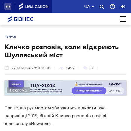
UA
БІЗНЕС
Галузі
Кличко розповів, коли відкриють
Шулявський міст
27 вересня 2019, 11:00
1492
0
Реклама
Про те, що рух мостом збираються відкрити вже
наприкінці 2019, Віталій Кличко розповів в ефірі
телеканалу «Newsone».