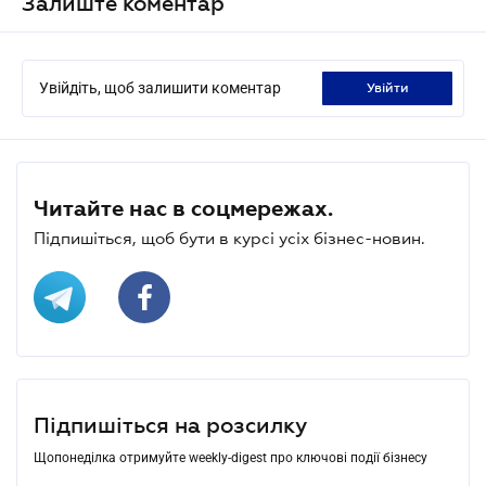
Залиште коментар
Увійдіть, щоб залишити коментар
увійти
Читайте нас в соцмережах.
Підпишіться, щоб бути в курсі усіх бізнес-новин.
Підпишіться на розсилку
Щопонеділка отримуйте weekly-digest про ключові події бізнесу