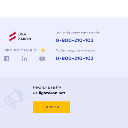
Центр підтримки користувачів
0-800-210-103
ПРО КОМПАНІЮ
Підбір продуктів та рішень
0-800-210-102
Реклама та PR
на
ligazakon.net
ТАРИФИ