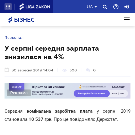
UA
БІЗНЕС
Персонал
У серпні середня зарплата
знизилася на 4%
30 вересня 2019, 14:04
508
0
Реклама
Середня
номінальна заробітна плата
у серпні 2019
становила
10 537 грн
. Про це повідомляє Держстат.