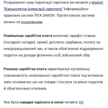
Розрахувати суму індексації зарплати ви можете у
модулі
"Калькулятор індексації зарплати"
Інформаційно-
правових систем ЛІГА:ЗАКОН. Протестувати систему
можна за
посиланням
Номінальна заробітна плата
включає тарифні ставки
(посадові оклади), премії, доплати, надбавки, оплату за
невідпрацьований час, а також обов'язкові відрахування:
податок на доходи фізичних осіб, військовий збір.
Реальна заробітна плата
характеризує купівельну
спроможність номінальної заробітної плати під впливом
змін споживчих цін на товари і послуги та рівня податків
й обов'язкових платежів.
Яка була
середня зарплата в липні
читайте
тут