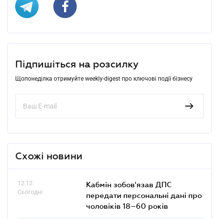
Підпишіться на розсилку
Щопонеділка отримуйте weekly-digest про ключові події бізнесу
Схожі новини
12.12
Кабмін зобов'язав ДПС
Сьогодні
передати персональні дані про
чоловіків 18–60 років