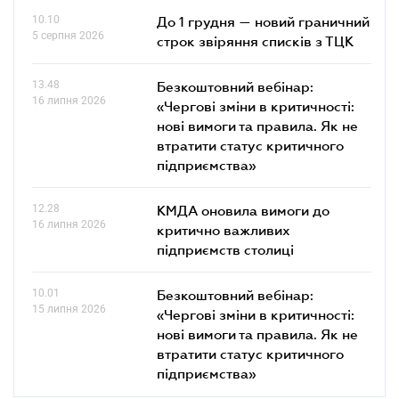
10.10
До 1 грудня — новий граничний
5 серпня 2026
строк звіряння списків з ТЦК
13.48
Безкоштовний вебінар:
16 липня 2026
«Чергові зміни в критичності:
нові вимоги та правила. Як не
втратити статус критичного
підприємства»
12.28
КМДА оновила вимоги до
16 липня 2026
критично важливих
підприємств столиці
10.01
Безкоштовний вебінар:
15 липня 2026
«Чергові зміни в критичності:
нові вимоги та правила. Як не
втратити статус критичного
підприємства»