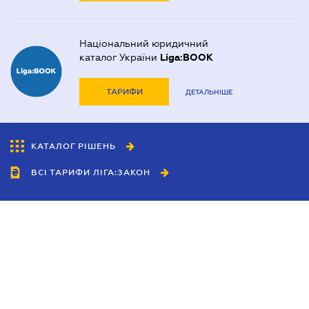
Національний юридичний
каталог України
Liga:BOOK
ТАРИФИ
ДЕТАЛЬНІШЕ
КАТАЛОГ РІШЕНЬ
ВСІ ТАРИФИ ЛІГА:ЗАКОН
Співробітництво
Агенти
Дилери
Політика конфіденційності
Умови використання сайту