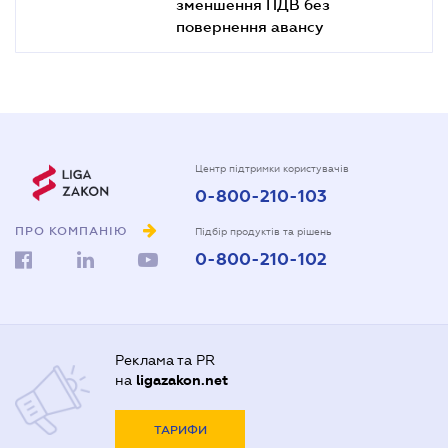
зменшення ПДВ без
повернення авансу
Центр підтримки користувачів
0-800-210-103
ПРО КОМПАНІЮ
Підбір продуктів та рішень
0-800-210-102
Реклама та PR
на
ligazakon.net
ТАРИФИ