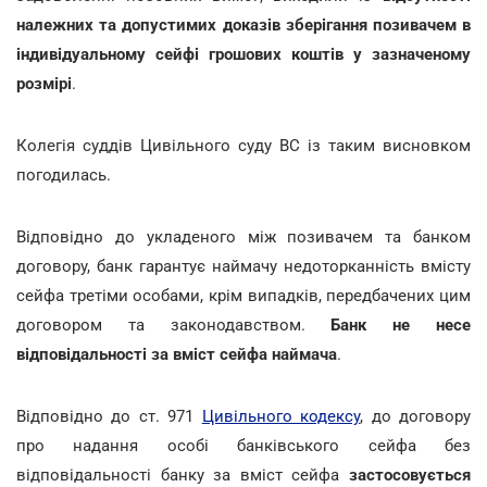
належних та допустимих доказів зберігання позивачем в
індивідуальному сейфі грошових коштів у зазначеному
розмірі
.
Колегія суддів Цивільного суду ВС із таким висновком
погодилась.
Відповідно до укладеного між позивачем та банком
договору, банк гарантує наймачу недоторканність вмісту
сейфа третіми особами, крім випадків, передбачених цим
договором та законодавством.
Банк не несе
відповідальності за вміст сейфа наймача
.
Відповідно до ст. 971
Цивільного кодексу
, до договору
про надання особі банківського сейфа без
відповідальності банку за вміст сейфа
застосовується