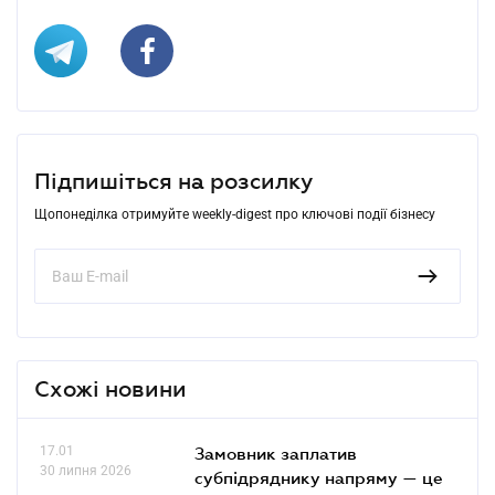
Підпишіться на розсилку
Щопонеділка отримуйте weekly-digest про ключові події бізнесу
Схожі новини
17.01
Замовник заплатив
30 липня 2026
субпідряднику напряму — це