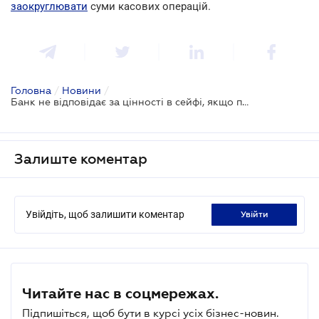
заокруглювати
суми касових операцій.
Головна
/
Новини
/
Банк не відповідає за цінності в сейфі, якщо про це прямо не зазначено у договорі
Залиште коментар
Увійдіть, щоб залишити коментар
увійти
Читайте нас в соцмережах.
Підпишіться, щоб бути в курсі усіх бізнес-новин.