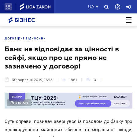
UA
БІЗНЕС
Договірні відносини
Банк не відповідає за цінності в
сейфі, якщо про це прямо не
зазначено у договорі
30 вересня 2019, 16:15
1861
0
Реклама
Суть справи: позивач звернувся із позовом до банку
про
відшкодування майнових збитків та моральної шкоди,