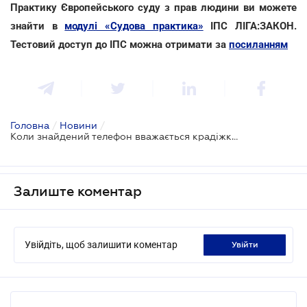
Практику Європейського суду з прав людини ви можете
знайти в
модулі «Судова практика»
ІПС ЛІГА:ЗАКОН.
Тестовий доступ до ІПС можна отримати за
посиланням
Головна
/
Новини
/
Коли знайдений телефон вважається крадіжкою – роз’яснення ВС
Залиште коментар
Увійдіть, щоб залишити коментар
увійти