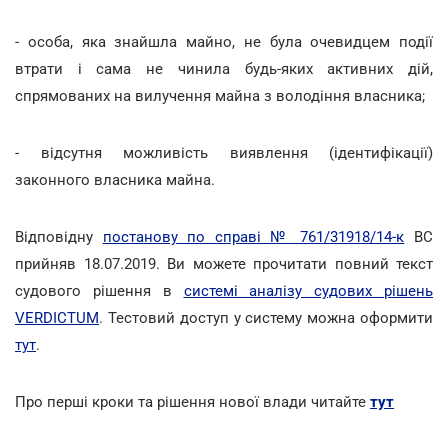
- особа, яка знайшла майно, не була очевидцем події
втрати і сама не чинила будь-яких активних дій,
спрямованих на вилучення майна з володіння власника;
- відсутня можливість виявлення (ідентифікації)
законного власника майна.
Відповідну
постанову по справі № 761/31918/14-к
ВС
прийняв 18.07.2019. Ви можете прочитати повний текст
судового рішення в
системі аналізу судових рішень
VERDICTUM
. Тестовий доступ у систему можна оформити
тут
.
Про перші кроки та рішення нової влади читайте
тут