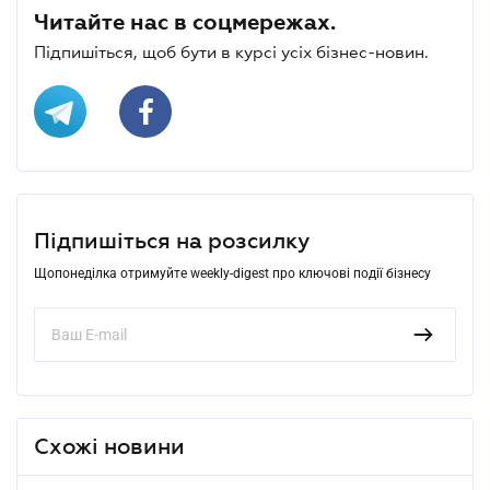
Читайте нас в соцмережах.
Підпишіться, щоб бути в курсі усіх бізнес-новин.
Підпишіться на розсилку
Щопонеділка отримуйте weekly-digest про ключові події бізнесу
Схожі новини