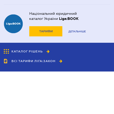
Національний юридичний
каталог України
Liga:BOOK
ТАРИФИ
ДЕТАЛЬНІШЕ
КАТАЛОГ РІШЕНЬ
ВСІ ТАРИФИ ЛІГА:ЗАКОН
Співробітництво
Агенти
Дилери
Політика конфіденційності
Умови використання сайту
Реклама