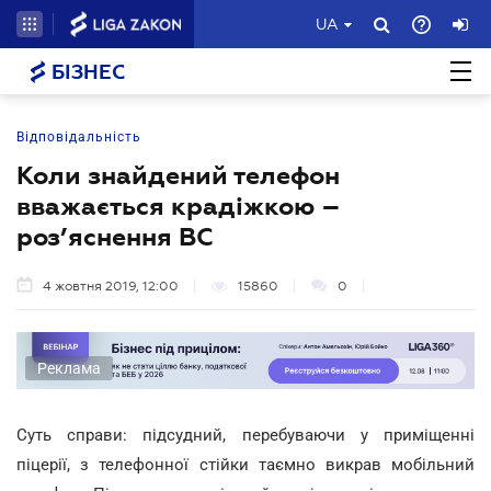
UA
БІЗНЕС
Відповідальність
Коли знайдений телефон
вважається крадіжкою –
роз’яснення ВС
4 жовтня 2019, 12:00
15860
0
Реклама
Суть справи: підсудний, перебуваючи у приміщенні
піцерії, з телефонної стійки таємно викрав мобільний