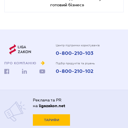
готовий бізнес»
Центр підтримки користувачів
0-800-210-103
ПРО КОМПАНІЮ
Підбір продуктів та рішень
0-800-210-102
Реклама та PR
на
ligazakon.net
ТАРИФИ