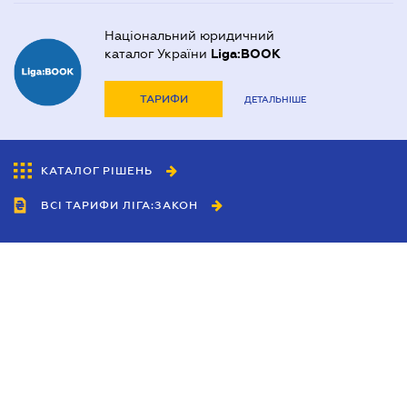
Національний юридичний
каталог України
Liga:BOOK
ТАРИФИ
ДЕТАЛЬНІШЕ
КАТАЛОГ РІШЕНЬ
ВСІ ТАРИФИ ЛІГА:ЗАКОН
Співробітництво
Агенти
Дилери
Політика конфіденційності
Умови використання сайту
Реклама