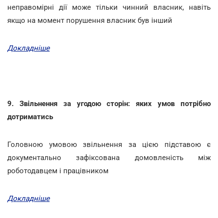
неправомірні дії може тільки чинний власник, навіть
якщо на момент порушення власник був інший
Докладніше
9. Звільнення за угодою сторін: яких умов потрібно
дотриматись
Головною умовою звільнення за цією підставою є
документально зафіксована домовленість між
роботодавцем і працівником
Докладніше