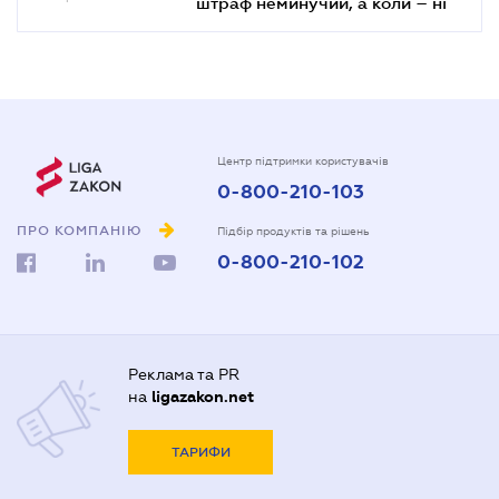
штраф неминучий, а коли – ні
Центр підтримки користувачів
0-800-210-103
ПРО КОМПАНІЮ
Підбір продуктів та рішень
0-800-210-102
Реклама та PR
на
ligazakon.net
ТАРИФИ