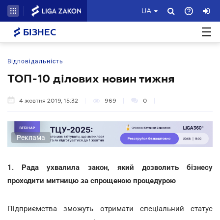
UA
БІЗНЕС
Відповідальність
ТОП-10 ділових новин тижня
4 жовтня 2019, 15:32
969
0
Реклама
1. Рада ухвалила закон, який дозволить бізнесу
проходити митницю за спрощеною процедурою
Підприємства зможуть отримати спеціальний статус