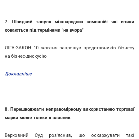
7. Швидкий запуск міжнародних компаній: які изики
ховаються під термінами "на вчора"
ЛІГА:ЗАКОН 10 жовтня запрошує представників бізнесу
на бізнес-дискусію
Докладніше
8. Перешкоджати неправомірному використанню торгової
марки може тільки її власник
Верховний Суд роз'яснив, що оскаржувати такі