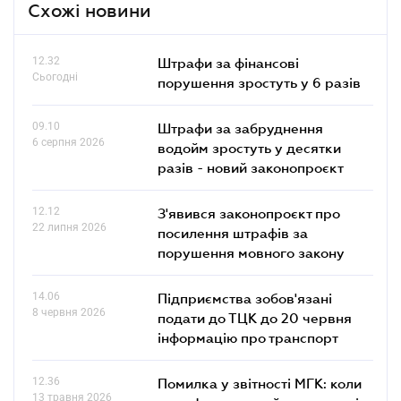
Схожі новини
12.32
Штрафи за фінансові
Сьогодні
порушення зростуть у 6 разів
09.10
Штрафи за забруднення
6 серпня 2026
водойм зростуть у десятки
разів - новий законопроєкт
12.12
З'явився законопроєкт про
22 липня 2026
посилення штрафів за
порушення мовного закону
14.06
Підприємства зобов'язані
8 червня 2026
подати до ТЦК до 20 червня
інформацію про транспорт
12.36
Помилка у звітності МГК: коли
13 травня 2026