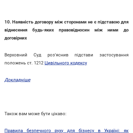
10. Наявність договору між сторонами не є підставою для
віднесення будь-яких правовідносин між ними до
договірних
Верховний Суд роз'яснив підстави застосування
положень ст. 1212
Цивільного кодексу
Докладніше
Також вам може бути цікаво:
Правила безпечного руху для бізнесу в Україні: як