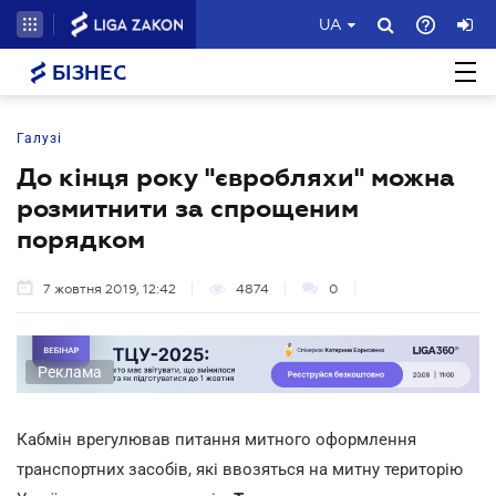
UA
БІЗНЕС
Галузі
До кінця року "євробляхи" можна
розмитнити за спрощеним
порядком
7 жовтня 2019, 12:42
4874
0
Реклама
Кабмін врегулював питання митного оформлення
транспортних засобів, які ввозяться на митну територію