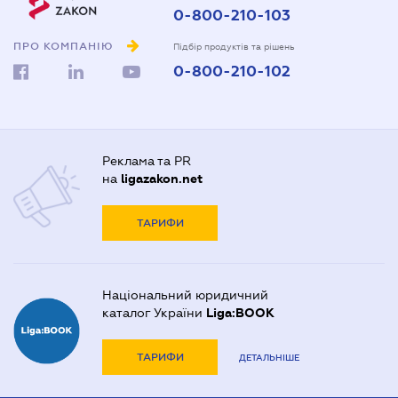
0-800-210-103
ПРО КОМПАНІЮ
Підбір продуктів та рішень
0-800-210-102
Реклама та PR
на
ligazakon.net
ТАРИФИ
Національний юридичний
каталог України
Liga:BOOK
ТАРИФИ
ДЕТАЛЬНІШЕ