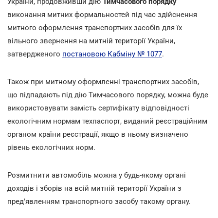
України, продовживши дію
Тимчасового порядку
виконання митних формальностей під час здійснення
митного оформлення транспортних засобів для їх
вільного звернення на митній території України,
затвердженого
постановою Кабміну № 1077
.
Також при митному оформленні транспортних засобів,
що підпадають під дію Тимчасового порядку, можна буде
використовувати замість сертифікату відповідності
екологічним нормам техпаспорт, виданий реєстраційним
органом країни реєстрації, якщо в ньому визначено
рівень екологічних норм.
Розмитнити автомобіль можна у будь-якому органі
доходів і зборів на всій митній території України з
пред'явленням транспортного засобу такому органу.