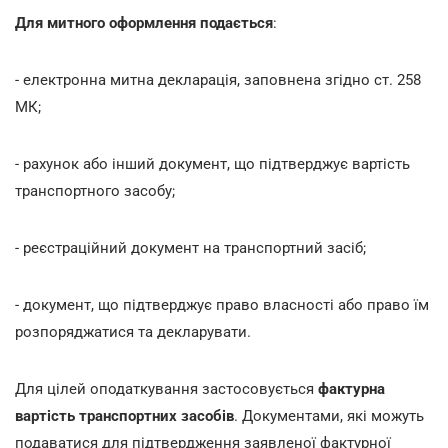
Для митного оформлення подається
:
- електронна митна декларація, заповнена згідно ст. 258
МК;
- рахунок або інший документ, що підтверджує вартість
транспортного засобу;
- реєстраційний документ на транспортний засіб;
- документ, що підтверджує право власності або право їм
розпоряджатися та декларувати.
Для цілей оподаткування застосовується
фактурна
вартість транспортних засобів
. Документами, які можуть
подаватися для підтвердження заявленої фактурної