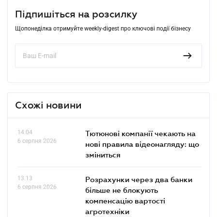
Підпишіться на розсилку
Щопонеділка отримуйте weekly-digest про ключові події бізнесу
Схожі новини
14.04
Тютюнові компанії чекають на
6 серпня 2026
нові правила відеонагляду: що
зміниться
13.13
Розрахунки через два банки
6 серпня 2026
більше не блокують
компенсацію вартості
агротехніки