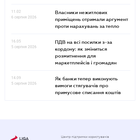
11.02
Власники нежитлових
6 серпня 2026
приміщень отримали аргумент
проти нарахувань за тепло
16.05
ПДВ на всі посилки з-за
5 серпня 2026
кордону: як зміниться
розмитнення для
маркетплейсів і громадян
14.09
Як банки тепер виконують
5 серпня 2026
вимоги стягувачів про
примусове списання коштів
Центр підтримки користувачів