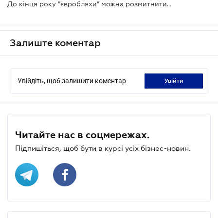
До кінця року "євробляхи" можна розмитнити за спрощеним порядком
Залиште коментар
Увійдіть, щоб залишити коментар
увійти
Читайте нас в соцмережах.
Підпишіться, щоб бути в курсі усіх бізнес-новин.