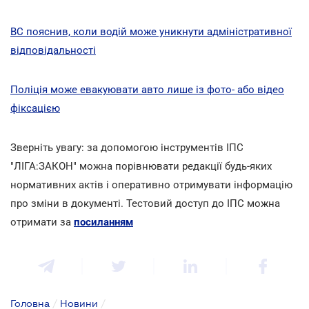
ВС пояснив, коли водій може уникнути адміністративної
відповідальності
Поліція може евакуювати авто лише із фото- або відео
фіксацією
Зверніть увагу: за допомогою інструментів ІПС
"ЛІГА:ЗАКОН" можна порівнювати редакції будь-яких
нормативних актів і оперативно отримувати інформацію
про зміни в документі.
Тестовий доступ до ІПС можна
отримати за
посиланням
Головна
/
Новини
/