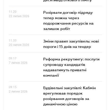
11.20
Розірвати договір підряду
22 липня 2026
тепер можна через
подорожчання ресурсів на
залишок робіт
11.33
Зміни правил закупівель: нові
20 липня 2026
пороги і 15 днів на тендер
09.17
Реформа рекрутингу: послуги
7 липня 2026
супроводу кандидатів
надаватимуть приватні
компанії
09.15
Будівельні закупівлі: Кабмін
2 липня 2026
врегулював порядок
розірвання договорів за
динамічною ціною