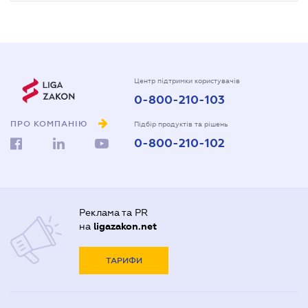
Центр підтримки користувачів
0-800-210-103
ПРО КОМПАНІЮ
Підбір продуктів та рішень
0-800-210-102
Реклама та PR
на
ligazakon.net
ТАРИФИ