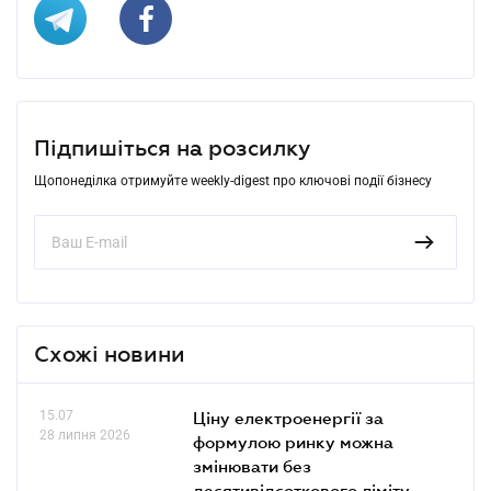
Підпишіться на розсилку
Щопонеділка отримуйте weekly-digest про ключові події бізнесу
Схожі новини
15.07
Ціну електроенергії за
28 липня 2026
формулою ринку можна
змінювати без
десятивідсоткового ліміту