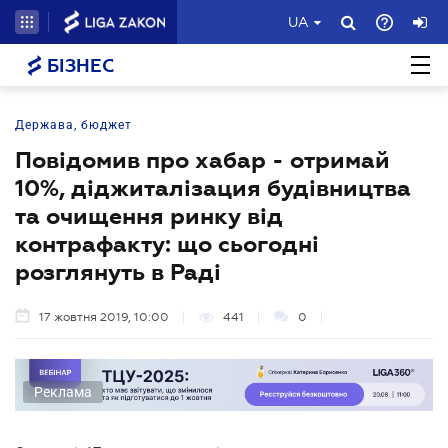
UA
БІЗНЕС
Держава, бюджет
Повідомив про хабар - отримай
10%, діджиталізация будівництва
та очищення ринку від
контрафакту: що сьогодні
розглянуть в Раді
17 жовтня 2019, 10:00
441
0
Реклама