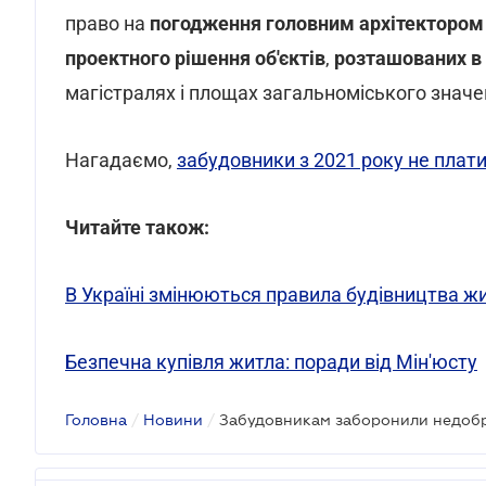
право на
погодження головним архітектором
проектного рішення об'єктів
,
розташованих в 
магістралях і площах загальноміського значе
Нагадаємо,
забудовники з 2021 року не плат
Читайте також:
В Україні змінюються правила будівництва ж
Безпечна купівля житла: поради від Мін'юсту
Головна
/
Новини
/
Забудовникам заборонили недобр