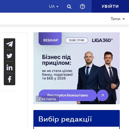
УВІЙТИ
UA
Теми
Реклама
Вибір редакції