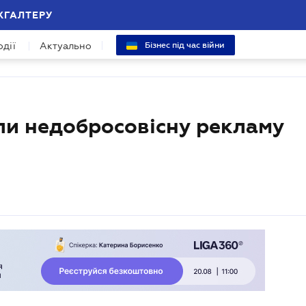
ХГАЛТЕРУ
одії
Актуально
Бізнес під час війни
и недобросовісну рекламу