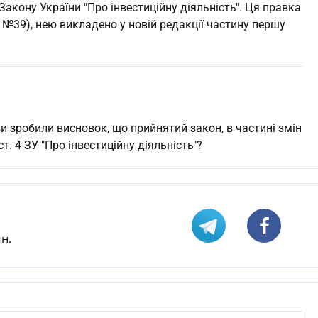
Закону України "Про інвестиційну діяльність". Ця правка
 №39), нею викладено у новій редакції частину першу
и зробили висновок, що прийнятий закон, в частині змін
т. 4 ЗУ "Про інвестиційну діяльність"?
н.