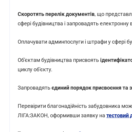
Скоротять перелік документів
, що представ
сфері будівництва і запровадять електронну 
Оплачувати админпослуги і штрафи у сфері б
Об'єктам будівництва присвоять
ідентифікат
циклу об'єкту.
Запровадять
єдиний порядок присвоєння та 
Перевірити благонадійність забудовника мо
ЛІГА:ЗАКОН, оформивши заявку на
тестовий 