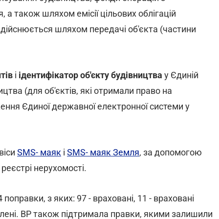
, а також шляхом емісії цільових облігацій
здійснюється шляхом передачі об'єкта (частини
тів
і
ідентифікатор об'єкту будівництва
у Єдиній
цтва (для об'єктів, які отримали право на
ення Єдиної державної електронної системи у
віси
SMS- маяк
і
SMS- маяк Земля
, за допомогою
 реєстрі нерухомості.
оправки, з яких: 97 - враховані, 11 - враховані
дхилені. ВР також підтримала правки, якими залишили