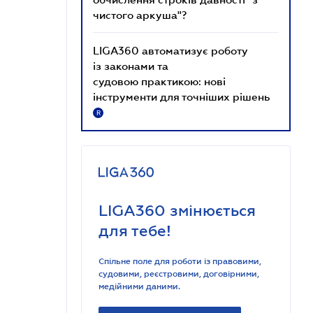
чистого аркуша"?
LIGA360 автоматизує роботу
із законами та
судовою практикою: нові
інструменти для точніших рішень
R
LIGA360 змінюється
для тебе!
Спільне поле для роботи із правовими,
судовими, реєстровими, договірними,
медійними даними.