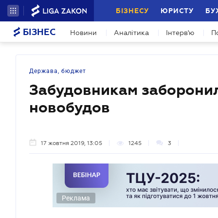
БІЗНЕСУ
ЮРИСТУ
БУ
БІЗНЕС
Новини
Аналітика
Інтерв'ю
П
Держава, бюджет
Забудовникам заборонил
новобудов
17 жовтня 2019, 13:05
1245
3
Реклама