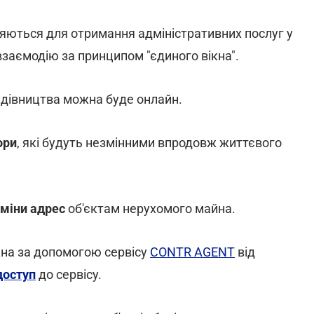
ляються для отримання адміністративних послуг у
взаємодію за принципом "єдиного вікна".
удівництва можна буде онлайн.
ори
, які будуть незмінними впродовж життєвого
зміни адрес
об'єктам нерухомого майна.
жна за допомогою сервісу
CONTR AGENT
від
доступ
до сервісу.