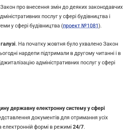
 Закон про внесення змін до деяких законодавчих
міністративних послуг у сфері будівництва і
еми у сфері будівництва (
проект №1081
).
галузі
. На початку жовтня було ухвалено Закон
 сьогодні нардепи підтримали в другому читанні і в
джиталізацію адміністративних послуг у сфері
ину державну електронну систему у сфері
едставлення документів для отримання усіх
 в електронній формі в режимі
24/7
.