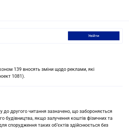
увійти
коном 139 вносять зміни щодо реклами, які
оект 1081).
ту до другого читання зазначено, що забороняється
о будівництва, якщо залучення коштів фізичних та
 для спорудження таких об’єктів здійснюється без