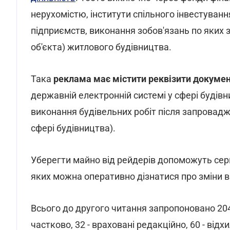
нерухомістю, інститути спільного інвестування
підприємств, виконання зобов'язань по яких 
об'єкта) житлового будівництва.
Така
реклама має містити реквізити докумен
державній електронній системі у сфері будівни
виконання будівельних робіт після запровадж
сфері будівництва).
Уберегти майно від рейдерів допоможуть сер
яких можна оперативно дізнатися про зміни в
Всього до другого читання запропоновано 204 п
частково, 32 - враховані редакційно, 60 - ві