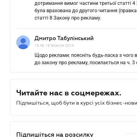
дотримання вимог частини третьої статті 4 
була врахована до другого читання (правка
статті 8 Закону про рекламу.
Дмитро Табулінський
18.48, 18 Жовтня 2019
Щодо реклами: поясніть будь-ласка з чого в
до закону про рекламу, посилається на ч. 3 с
Читайте нас в соцмережах.
Підпишіться, щоб бути в курсі усіх бізнес-нови
Підпишіться на розсилку