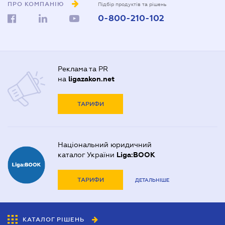
ПРО КОМПАНІЮ
Підбір продуктів та рішень
0-800-210-102
Реклама та PR
на
ligazakon.net
ТАРИФИ
Національний юридичний
каталог України
Liga:BOOK
ТАРИФИ
ДЕТАЛЬНІШЕ
КАТАЛОГ РІШЕНЬ