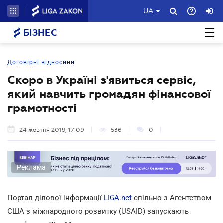
UA
БІЗНЕС
Договірні відносини
Скоро в Україні з'явиться сервіс,
який навчить громадян фінансової
грамотності
24 жовтня 2019, 17:09
536
0
Реклама
Портал ділової інформації
LIGA.net
спільно з Агентством
США з міжнародного розвитку (USAID) запускають