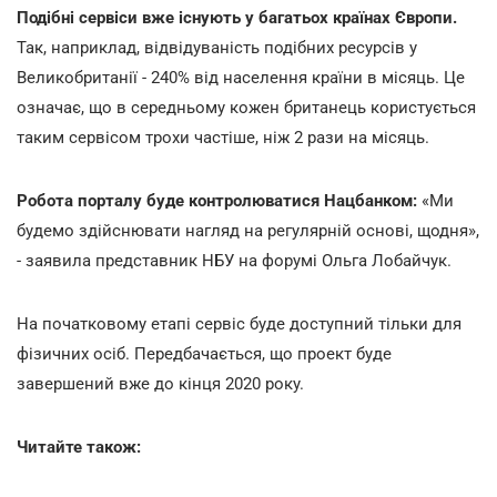
Подібні сервіси вже існують у багатьох країнах Європи.
Так, наприклад, відвідуваність подібних ресурсів у
Великобританії - 240% від населення країни в місяць. Це
означає, що в середньому кожен британець користується
таким сервісом трохи частіше, ніж 2 рази на місяць.
Робота порталу буде контролюватися Нацбанком:
«Ми
будемо здійснювати нагляд на регулярній основі, щодня»,
- заявила представник НБУ на форумі Ольга Лобайчук.
На початковому етапі сервіс буде доступний тільки для
фізичних осіб. Передбачається, що проект буде
завершений вже до кінця 2020 року.
Читайте також: