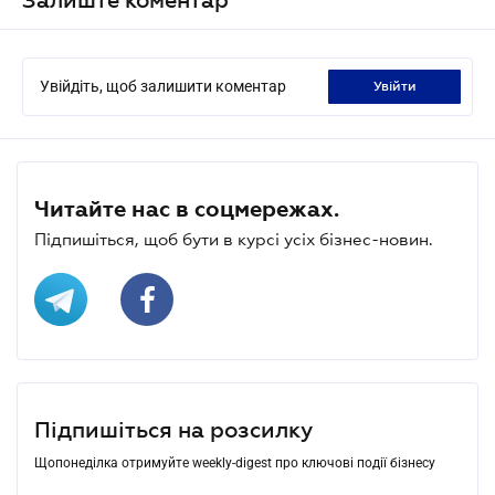
Увійдіть, щоб залишити коментар
увійти
Читайте нас в соцмережах.
Підпишіться, щоб бути в курсі усіх бізнес-новин.
Підпишіться на розсилку
Щопонеділка отримуйте weekly-digest про ключові події бізнесу