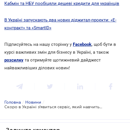
Кабмін та НБУ пообіцяли дешеві кредити для українців
В Україні запускають два нових діджитал-проекти: «Е-
контракт» та «SmartID»
Підписуйтесь на нашу сторінку у
Facebook
,
щоб бути в
курсі важливих змін для бізнесу в Україні, а також
розсилку
та отримуйте щотижневий дайджест
найважливіших ділових новин!
Головна
/
Новини
/
Скоро в Україні з'явиться сервіс, який навчить громадян фінансової грамотності
Залиште коментар