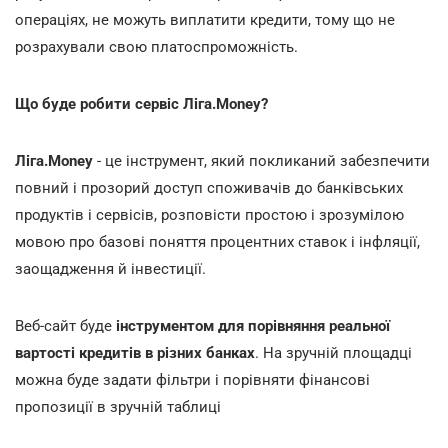
операціях, не можуть виплатити кредити, тому що не
розрахували свою платоспроможність.
Що буде робити сервіс Ліга.Money?
Ліга.Money
- це інструмент, який покликаний забезпечити
повний і прозорий доступ споживачів до банківських
продуктів і сервісів, розповісти простою і зрозумілою
мовою про базові поняття процентних ставок і інфляції,
заощадження й інвестиції.
Веб-сайт буде
інструментом для порівняння реальної
вартості кредитів в різних банках
. На зручній площадці
можна буде задати фільтри і порівняти фінансові
пропозиції в зручній таблиці